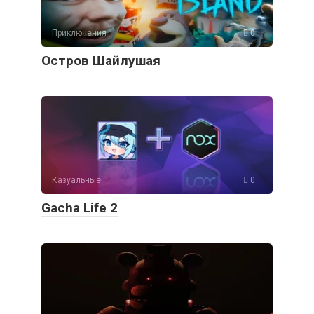
Приключения
0
Остров Шайлушая
Казуальные
0
Gacha Life 2