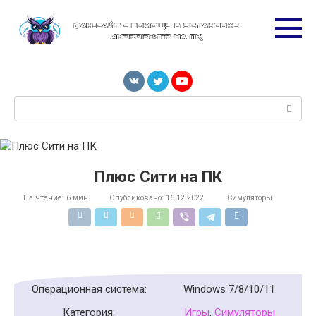
Перейти
к
контенту
Поиск:
Плюс Сити на ПК
На чтение:
6 мин
Опубликовано:
16.12.2022
Симуляторы
Операционная система:
Windows 7/8/10/11
Категория:
Игры
,
Симуляторы