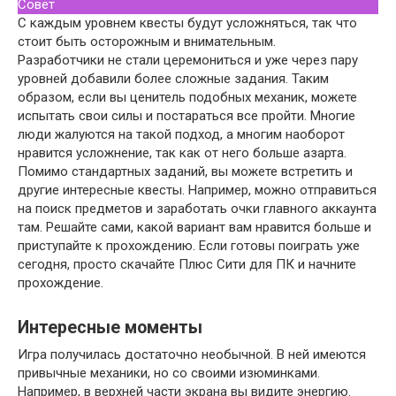
Совет
С каждым уровнем квесты будут усложняться, так что
стоит быть осторожным и внимательным.
Разработчики не стали церемониться и уже через пару
уровней добавили более сложные задания. Таким
образом, если вы ценитель подобных механик, можете
испытать свои силы и постараться все пройти. Многие
люди жалуются на такой подход, а многим наоборот
нравится усложнение, так как от него больше азарта.
Помимо стандартных заданий, вы можете встретить и
другие интересные квесты. Например, можно отправиться
на поиск предметов и заработать очки главного аккаунта
там. Решайте сами, какой вариант вам нравится больше и
приступайте к прохождению. Если готовы поиграть уже
сегодня, просто скачайте Плюс Сити для ПК и начните
прохождение.
Интересные моменты
Игра получилась достаточно необычной. В ней имеются
привычные механики, но со своими изюминками.
Например, в верхней части экрана вы видите энергию.