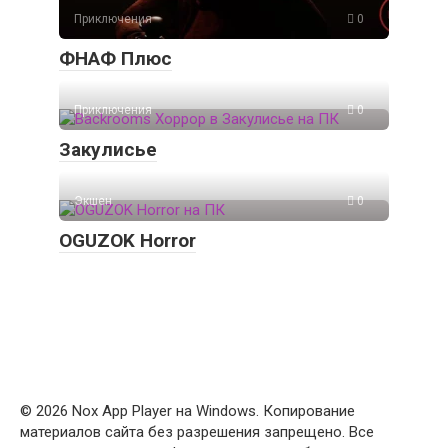
Приключения
0
ФНАФ Плюс
Приключения
0
Закулисье
Экшен
0
OGUZOK Horror
© 2026 Nox App Player на Windows. Копирование
материалов сайта без разрешения запрещено. Все