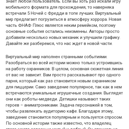
знает любой пользователь. Если вы хоть раз искали игру
мобильного формата для прохождения, то наверняка
встречали 5 Ночей с Фредди в топе лучших. Виртуальный
мир предлагает погрузиться в атмосферу хоррора. Новая
часть ФНАФ Плюс является неким ремейком, поэтому
основные события остались неизменны. Авторы просто
добавили несколько новых механик и улучшили графику.
Давайте же разберемся, что нас ждет в новой части.
Виртуальный мир наполнен странными событиями.
Разобраться во всей истории можно только устроившись
на работу охранников. В целом, основная сюжетная линия
от вас не зависит. Вам просто рассказывают про одного
парня, который как раз становится новым охранником
для пиццерии. Само заведение популярное, так как в нем
встречаются уникальные игрушечные создания. Выглядят
они как роботы-медведи. Детишки называют таких
героев – аниматрониками. Задача персонажей в том,
чтобы развлекать аудиторию кафе. Благодаря этому,
заведение становится популярным и пользуется спросом.
По основной истории также известно, что владелец