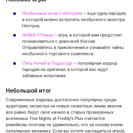
Необычные ночи с Нептуном
– еще одна пародия,
в которой можно встретить необычного монстра
Нептуна;
ФНАФ 9 Руины
– игра, в которой вам предстоит
познакомиться с девочкой Кэссии.
Отправляйтесь в приключения и узнавайте тайны
необычного торгового комплекса;
Пять Ночей в Подъезде
– популярная хоррор
пародия на оригинал, в которой вас ждут
забавные испытания.
Небольшой итог
Современные хорроры достаточно популярны среди
аудитории, несмотря на новые сюжетные линии, многие
все равно берут свое начало в старых проверенных
вселенных. Five Nights at Freddy’s Plus считается
ремейком, поэтому не удивительно, что за основу взяли
популярную механику. Если вы хотите насладиться игрой,