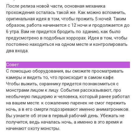
После релиза новой части, основная механика
прохождения осталась такой же. Как можно вспомнить,
оригинальная идея в том, чтобы прожить 5 ночей. Таким
образом, работа начинается с 12 ночи и продолжается до
6 утра. Вам не придется бродить по зданию, как было
предусмотрено в подобных хоррорах. Идея в том, чтобы
постоянно находиться на одном месте и контролировать
два входа.
Совет
С помощью оборудования, вы сможете просматривать
камеры и видеть то, что происходит в самом кафе.
Чтобы выжить, охраннику придется познакомиться с
монстрами лицом к лицу. События рассказывают, про
необычную пиццерию и человека, который ранее работал
на вашем месте. к сожалению паренек не смог пережить
ночь, а в его смерти подозревают именно аниматроников.
Вы узнаете об этом в первый рабочий день. Убежать не
получится, ведь началась ночь, а именно в это время и
начинают охоту монстры.