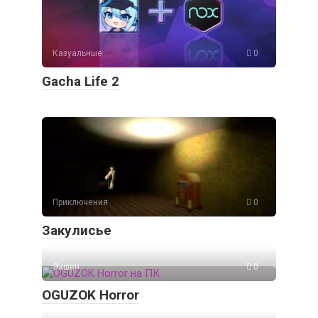
Казуальные
0
Gacha Life 2
Приключения
0
Закулисье
Экшен
0
OGUZOK Horror