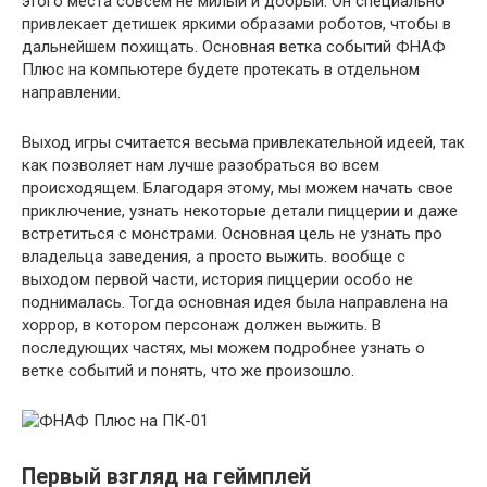
этого места совсем не милый и добрый. Он специально
привлекает детишек яркими образами роботов, чтобы в
дальнейшем похищать. Основная ветка событий ФНАФ
Плюс на компьютере будете протекать в отдельном
направлении.
Выход игры считается весьма привлекательной идеей, так
как позволяет нам лучше разобраться во всем
происходящем. Благодаря этому, мы можем начать свое
приключение, узнать некоторые детали пиццерии и даже
встретиться с монстрами. Основная цель не узнать про
владельца заведения, а просто выжить. вообще с
выходом первой части, история пиццерии особо не
поднималась. Тогда основная идея была направлена на
хоррор, в котором персонаж должен выжить. В
последующих частях, мы можем подробнее узнать о
ветке событий и понять, что же произошло.
Первый взгляд на геймплей