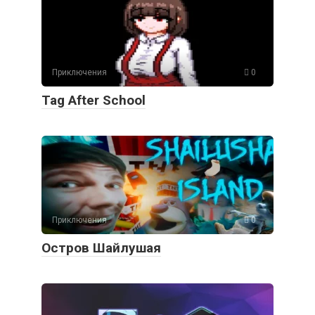
Приключения
0
Tag After School
Приключения
0
Остров Шайлушая