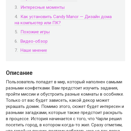
Интересные моменты
Как установить Candy Manor — Дизайн дома
на компьютер или ПК?
Похожие игры
Видео-обзор
Наше мнение
Описание
Пользователь попадет в мир, который наполнен самыми
разными конфетками. Вам предстоит изучить задания,
пройти миссии и обустроить разные комнаты в особняке.
Только от вас будет зависеть, какой декор может
украшать домик. Помимо этого, сюжет будет интересен и
разными загадками, которые также предстоит раскрыть
в процессе. История начинается с того, что Чарли решил
посетить город, в котором когда-то жил. Сразу отметим,
что герой на пенсии, поэтому работать уже не так легко.