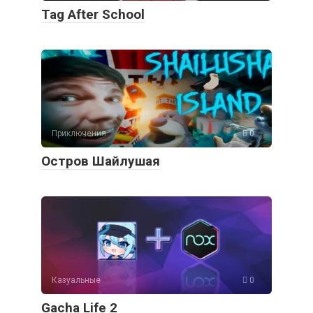
Tag After School
Приключения
0
Остров Шайлушая
Казуальные
0
Gacha Life 2