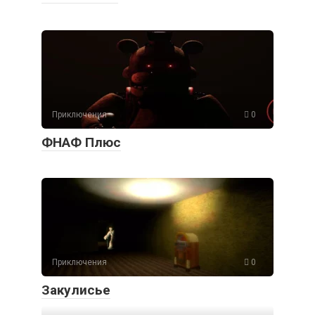
Приключения
0
ФНАФ Плюс
Приключения
0
Закулисье