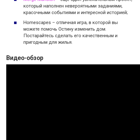
который наполнен невероятными заданиями,
красочными событиями и интересной историей;
Homescapes – отличная игра, в которой вы
можете помочь Остину изменить дом.
Постарайтесь сделать его качественным и
пригодным для жилья.
Видео-обзор