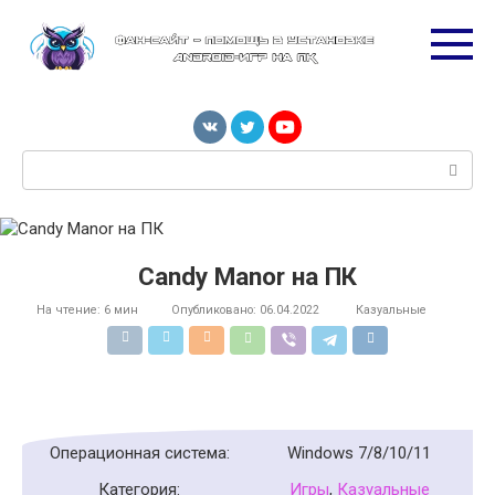
Перейти
к
контенту
Поиск:
Candy Manor на ПК
На чтение:
6 мин
Опубликовано:
06.04.2022
Казуальные
Операционная система:
Windows 7/8/10/11
Категория:
Игры
,
Казуальные