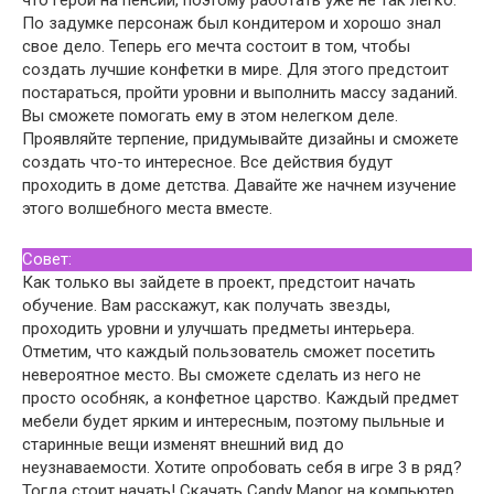
По задумке персонаж был кондитером и хорошо знал
свое дело. Теперь его мечта состоит в том, чтобы
создать лучшие конфетки в мире. Для этого предстоит
постараться, пройти уровни и выполнить массу заданий.
Вы сможете помогать ему в этом нелегком деле.
Проявляйте терпение, придумывайте дизайны и сможете
создать что-то интересное. Все действия будут
проходить в доме детства. Давайте же начнем изучение
этого волшебного места вместе.
Совет:
Как только вы зайдете в проект, предстоит начать
обучение. Вам расскажут, как получать звезды,
проходить уровни и улучшать предметы интерьера.
Отметим, что каждый пользователь сможет посетить
невероятное место. Вы сможете сделать из него не
просто особняк, а конфетное царство. Каждый предмет
мебели будет ярким и интересным, поэтому пыльные и
старинные вещи изменят внешний вид до
неузнаваемости. Хотите опробовать себя в игре 3 в ряд?
Тогда стоит начать! Скачать Candy Manor на компьютер