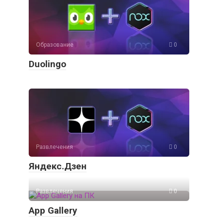
Образование
0
Duolingo
Развлечения
0
Яндекс.Дзен
Развлечения
0
App Gallery