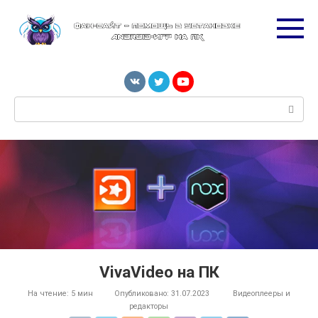
Перейти
к
контенту
Поиск:
VivaVideo на ПК
На чтение:
5 мин
Опубликовано:
31.07.2023
Видеоплееры и
редакторы