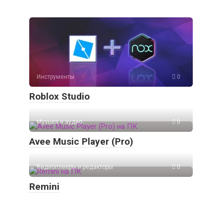
Инструменты
0
Roblox Studio
Музыка и аудио
0
Avee Music Player (Pro)
Видеоплееры и редакторы
0
Remini