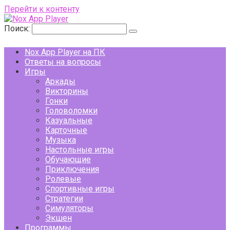
Перейти к контенту
Поиск:
Nox App Player на ПК
Ответы на вопросы
Игры
Аркады
Викторины
Гонки
Головоломки
Казуальные
Карточные
Музыка
Настольные игры
Обучающие
Приключения
Ролевые
Спортивные игры
Стратегии
Симуляторы
Экшен
Программы