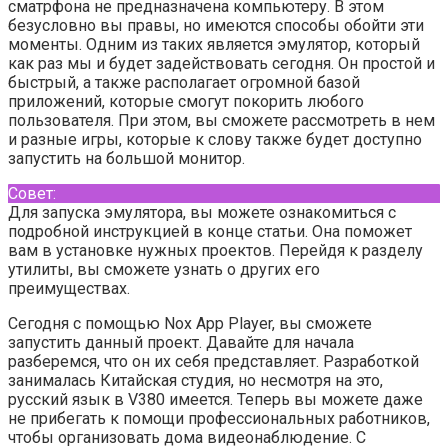
сматрфона не предназначена компьютеру. В этом
безусловно вы правы, но имеются способы обойти эти
моменты. Одним из таких является эмулятор, который
как раз мы и будет задействовать сегодня. Он простой и
быстрый, а также располагает огромной базой
приложений, которые смогут покорить любого
пользователя. При этом, вы сможете рассмотреть в нем
и разные игры, которые к слову также будет доступно
запустить на большой монитор.
Совет:
Для запуска эмулятора, вы можете ознакомиться с
подробной инструкцией в конце статьи. Она поможет
вам в установке нужных проектов. Перейдя к разделу
утилиты, вы сможете узнать о других его
преимуществах.
Сегодня с помощью Nox App Player, вы сможете
запустить данный проект. Давайте для начала
разберемся, что он их себя представляет. Разработкой
занималась Китайская студия, но несмотря на это,
русский язык в V380 имеется. Теперь вы можете даже
не прибегать к помощи профессиональных работников,
чтобы организовать дома видеонаблюдение. С