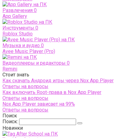
Развлечения
0
App Gallery
Инструменты
0
Roblox Studio
Музыка и аудио
0
Avee Music Player (Pro)
Видеоплееры и редакторы
0
Remini
Стоит знать
Как скачать Андроид игры через Nox App Player
Ответы на вопросы
Как включить Root-права в Nox App Player
Ответы на вопросы
Nox App Player зависает на 99%
Ответы на вопросы
Поиск
Поиск:
Новинки