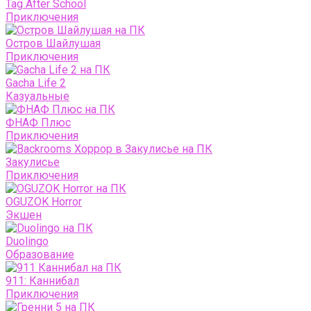
Tag After School
Приключения
Остров Шайлушая
Приключения
Gacha Life 2
Казуальные
ФНАФ Плюс
Приключения
Закулисье
Приключения
OGUZOK Horror
Экшен
Duolingo
Образование
911: Каннибал
Приключения