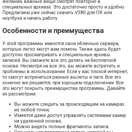
желании, важные вещи смотрят повторно в
специальных архивах. Это достаточно просто и удобно.
Предлагаем уже сейчас скачать V380 для ПК или
ноутбука и начать работу.
Особенности и преимущества
У этой программы имеются свои облачные сервера,
которые легко могут вам помочь. Также здесь будет
доступно просматривать и специальные архивы
записей. Вы сможете все это делать на бесплатной
основе. Несмотря на все это, вы можете встретить и
проблемы в использовании. Если у вас плохой интернет,
то смогут встречаться разные вылеты и лаги. Все это
конечно же решается, при хорошем подключении. Все
это могут покрыть преимущества программы. Давайте
их рассмотрим:
Вы можете следить за происходящим на камерах
из любой точки;
Имеется даже доступ управлять системами камер
на удаленной основе;
Можно видеть полные фрагменты записи;