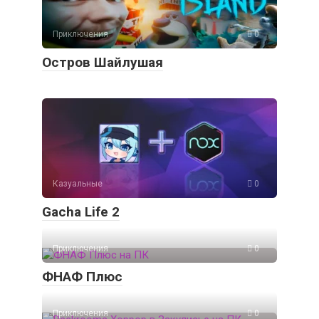
Приключения
0
Остров Шайлушая
Казуальные
0
Gacha Life 2
Приключения
0
ФНАФ Плюс
Приключения
0