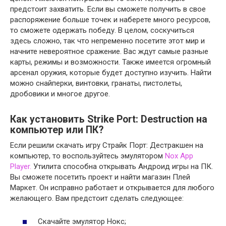
предстоит захватить. Если вы сможете получить в свое
распоряжение больше точек и наберете много ресурсов,
то сможете одержать победу. В целом, соскучиться
здесь сложно, так что непременно посетите этот мир и
начните невероятное сражение. Вас ждут самые разные
карты, режимы и возможности. Также имеется огромный
арсенал оружия, которые будет доступно изучить. Найти
можно снайперки, винтовки, гранаты, пистолеты,
дробовики и многое другое.
Как установить Strike Port: Destruction на
компьютер или ПК?
Если решили скачать игру Страйк Порт: Дестракшен на
компьютер, то воспользуйтесь эмулятором
Nox App
Player.
Утилита способна открывать Андроид игры на ПК.
Вы сможете посетить проект и найти магазин Плей
Маркет. Он исправно работает и открывается для любого
желающего. Вам предстоит сделать следующее:
Скачайте эмулятор Нокс;