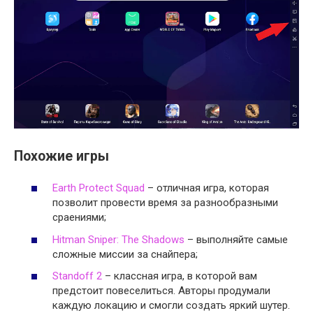
Похожие игры
Earth Protect Squad
– отличная игра, которая
позволит провести время за разнообразными
сраениями;
Hitman Sniper: The Shadows
– выполняйте самые
сложные миссии за снайпера;
Standoff 2
– классная игра, в которой вам
предстоит повеселиться. Авторы продумали
каждую локацию и смогли создать яркий шутер.