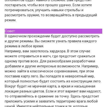
постараться, чтобы все прошло удачно. Если хотите
потренироваться, улучшить навыки стрельбы и
рассмотреть оружие, то возвращайтесь в предыдущий
режим.
Совет:
В одиночном прохождении будет доступно рассмотреть
и другие режимы. Вы сможете узнать правила каждого
режима в любое время.
Например, вам захотелось хардкора. В этом случае
можете отправиться в матч, где предстоит сражаться
одному против всех. Для разнообразия разработчики
добавили и другие интересные возможности. Например,
можно зайти в классическое соревнование, при этом
поставив карту лего. Вы попадете в невероятный мир,
который полностью будет состоять из конструкции лего.
Вокруг будет не мрачная карта, а яркая и насыщенная
локация разных цветов. Если и этот вариант вам надоест,
то отправляйтесь в сражение за точку. Здесь предстоит
приложить усилия и захватить территорию врага любой
ценой. Имеются нейтральные точки и те, которые