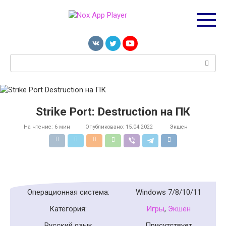
Перейти
к
контенту
Поиск:
Strike Port: Destruction на ПК
На чтение:
6 мин
Опубликовано:
15.04.2022
Экшен
Операционная система:
Windows 7/8/10/11
Категория:
Игры
,
Экшен
Русский язык
Присутствует