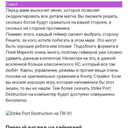
Совет:
Перед вами выскочит меню, которое позволит
скорректировать все детали матча. Вы сможете решить,
сколько ботов будут сражаться на вашей стороне, а
сколько на стороне противника.
Помимо этого, каждый геймер сможет выбрать сторону.
Решите, за кого хотите побегать в этом мире. Это могут
быть хорошие ребята или плохие. Подобного формата в
Плей Маркете очень много, поэтому геймеров уже сложно
удивить данным контентом. Несмотря на это, в данной
вселенной больше классического КС, который все так
любят. Карты, управление, режимы и прочие вещи очень
похожи на оригинальные сражения в Контр Страйке. Если
вы искали хорошую игру, которая напоминала бы этот
экшен, то вы ее нашли. Тем более скачать Strike Port:
Destruction на компьютер будет доступно совершенно
бесплатно.
Первый взгляд на геймплей