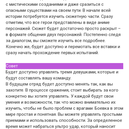
с мистическими созданиями и даже сразиться с
опасными существами на своем пути. В начале всей
истории потребуется изучить сюжетную части. Сразу
отметим, что все герои представлены в виде аниме
персонажей. Сюжет будет достаточно просто раскрыт –
в формате общения двух персонажей. Постепенно следя
за диалогом, вы сможете изучить все подробнее.
Конечно же, будет доступно и перемотать все вставки и
сразу начать прохождение первых испытаний.
Совет
Будет доступно управлять тремя девушками, которые и
будут составлять вашу команду.
В будущем отряд будет доступно менять так, как вы
захотите. В процессе сражения, стоит выбирать за кого
конкретно вы хотите управлять. У каждой будут свои
умения и возможности, так что можно внимательно их
изучить, чтобы не было проблем с врагами. Боевка в этом
мире простая и понятная. Вы можете управлять простыми
приемами и использовать способности. За определенное
время может набраться ультро удар, который наносит