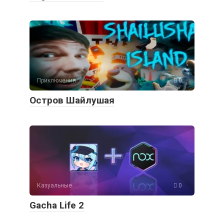
Приключения
0
Остров Шайлушая
Казуальные
0
Gacha Life 2