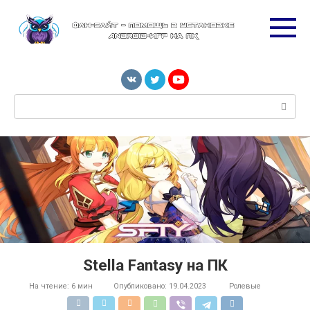
Перейти
к
контенту
Поиск:
Stella Fantasy на ПК
На чтение:
6 мин
Опубликовано:
19.04.2023
Ролевые