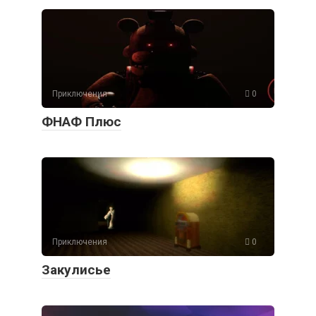
Приключения
0
ФНАФ Плюс
Приключения
0
Закулисье