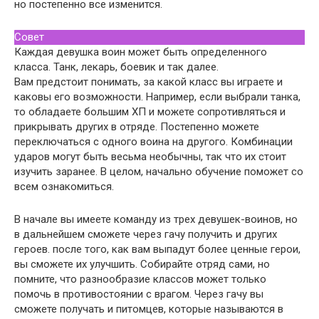
но постепенно все изменится.
Совет
Каждая девушка воин может быть определенного
класса. Танк, лекарь, боевик и так далее.
Вам предстоит понимать, за какой класс вы играете и
каковы его возможности. Например, если выбрали танка,
то обладаете большим ХП и можете сопротивляться и
прикрывать других в отряде. Постепенно можете
переключаться с одного воина на другого. Комбинации
ударов могут быть весьма необычны, так что их стоит
изучить заранее. В целом, начально обучение поможет со
всем ознакомиться.
В начале вы имеете команду из трех девушек-воинов, но
в дальнейшем сможете через гачу получить и других
героев. после того, как вам выпадут более ценные герои,
вы сможете их улучшить. Собирайте отряд сами, но
помните, что разнообразие классов может только
помочь в противостоянии с врагом. Через гачу вы
сможете получать и питомцев, которые называются в