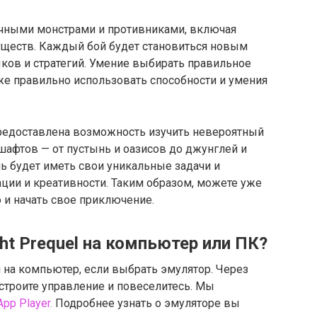
ичными монстрами и противниками, включая
существ. Каждый бой будет становиться новым
ов и стратегий. Умение выбирать правильное
же правильно использовать способности и умения
редоставлена возможность изучить невероятный
шафтов — от пустынь и оазисов до джунглей и
 будет иметь свои уникальные задачи и
ации и креативности. Таким образом, можете уже
 и начать свое приключение.
ght Prequel на компьютер или ПК?
 на компьютер, если выбрать эмулятор. Через
астроите управление и повеселитесь. Мы
pp Player.
Подробнее узнать о эмуляторе вы