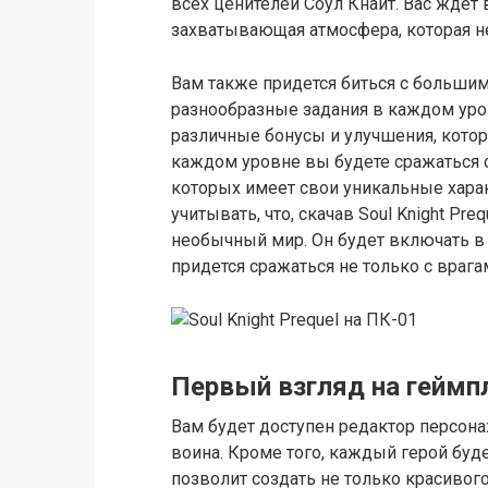
всех ценителей Соул Кнайт. Вас ждет
захватывающая атмосфера, которая н
Вам также придется биться с больши
разнообразные задания в каждом уров
различные бонусы и улучшения, котор
каждом уровне вы будете сражаться 
которых имеет свои уникальные харак
учитывать, что, скачав Soul Knight Pr
необычный мир. Он будет включать в 
придется сражаться не только с врагам
Первый взгляд на геймп
Вам будет доступен редактор персон
воина. Кроме того, каждый герой буд
позволит создать не только красивог