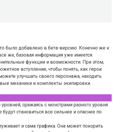
что было добавлено в бета-версию. Конечно же к
все же, базовая информация уже имеется.
нительные функции и возможности. При этом,
жетное вступление, чтобы понять, как герои
ожете улучшать своего персонажа, находить
овые механики и комплекты экипировки.
 уровней, сражаясь с монстрами разного уровня
е будут становиться все сильнее и опаснее по
луживает и сама графика. Она может покорить