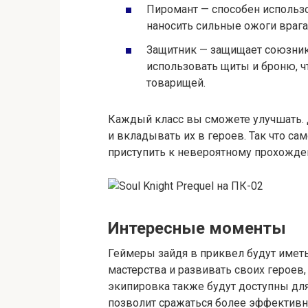
Пиромант — способен использ
наносить сильные ожоги враг
Защитник — защищает союзник
использовать щиты и броню, чт
товарищей.
Каждый класс вы сможете улучшать. Д
и вкладывать их в героев. Так что са
приступить к невероятному прохожде
Интересные моменты
Геймеры зайдя в приквел будут име
мастерства и развивать своих героев
экипировка также будут доступны для
позволит сражаться более эффективн