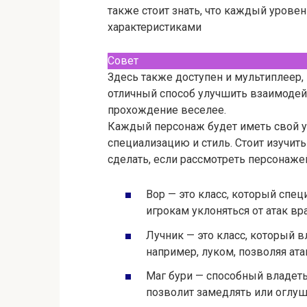
также стоит знать, что каждый урове
характеристиками
Совет
Здесь также доступен и мультиплеер,
отличный способ улучшить взаимодей
прохождение веселее.
Каждый персонаж будет иметь свой у
специализацию и стиль. Стоит изучит
сделать, если рассмотреть персонаже
Вор — это класс, который спец
игрокам уклоняться от атак вр
Лучник — это класс, который 
например, луком, позволяя ата
Маг бури — способный владеть
позволит замедлять или оглуша