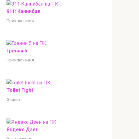
911: Каннибал
Приключения
Гренни 5
Приключения
Toilet Fight
Экшен
Яндекс.Дзен
Развлечения