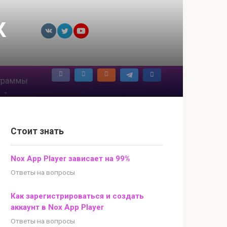
К
граммы
Стоит знать
Nox App Player зависает на 99%
Ответы на вопросы
Как зарегистрироваться и создать
аккаунт в Nox App Player
Ответы на вопросы