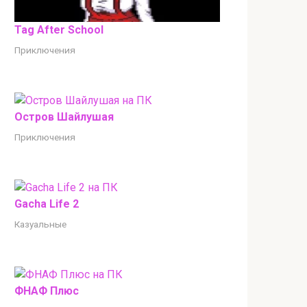
Tag After School
Приключения
Остров Шайлушая
Приключения
Gacha Life 2
Казуальные
ФНАФ Плюс