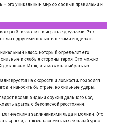
нь – это уникальный мир со своими правилами и
 который позволит поиграть с друзьями. Это
ствия с другими пользователями и сделать
никальный класс, который определит его
ь сильные и слабые стороны героя. Это можно
й детальнее. Итак, вы можете выбрать из:
иализируется на скорости и ловкости, позволяя
агов и наносить быстрые, но сильные удары.
владеет всеми видами оружия дальнего боя,
ковать врагов с безопасной расстояния.
 магическими заклинаниями льда и молнии. Это
ть врагов, а также наносить им сильный урон.