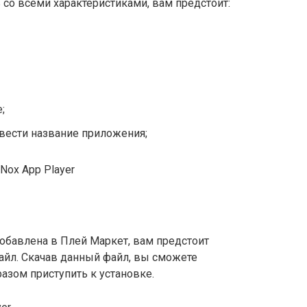
 со всеми характеристиками, вам предстоит:
;
ввести название приложения;
добавлена в Плей Маркет, вам предстоит
айл. Скачав данный файл, вы сможете
разом приступить к установке.