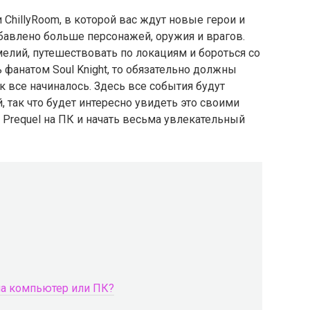
ии ChillyRoom, в которой вас ждут новые герои и
обавлено больше персонажей, оружия и врагов.
елий, путешествовать по локациям и бороться со
 фанатом Soul Knight, то обязательно должны
к все начиналось. Здесь все события будут
 так что будет интересно увидеть это своими
t Prequel на ПК и начать весьма увлекательный
 на компьютер или ПК?