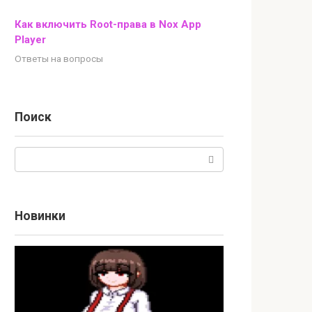
Как включить Root-права в Nox App
Player
Ответы на вопросы
Поиск
Поиск:
Новинки