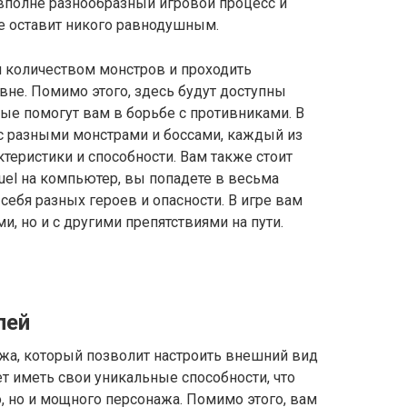
 вполне разнообразный игровой процесс и
е оставит никого равнодушным.
м количеством монстров и проходить
не. Помимо этого, здесь будут доступны
ые помогут вам в борьбе с противниками. В
с разными монстрами и боссами, каждый из
теристики и способности. Вам также стоит
equel на компьютер, вы попадете в весьма
себя разных героев и опасности. В игре вам
и, но и с другими препятствиями на пути.
лей
ажа, который позволит настроить внешний вид
ет иметь свои уникальные способности, что
о, но и мощного персонажа. Помимо этого, вам