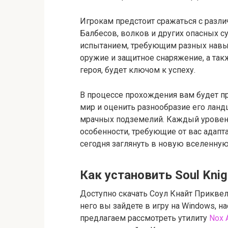
Игрокам предстоит сражаться с разл
Балбесов, волков и других опасных 
испытанием, требующим разных навык
оружие и защитное снаряжение, а так
героя, будет ключом к успеху.
В процессе прохождения вам будет п
мир и оценить разнообразие его ланд
мрачных подземелий. Каждый уровень
особенности, требующие от вас адапт
сегодня заглянуть в новую вселенную
Как установить Soul Kni
Доступно скачать Соул Кнайт Приквел
него вы зайдете в игру на Windows, н
предлагаем рассмотреть утилиту
Nox A