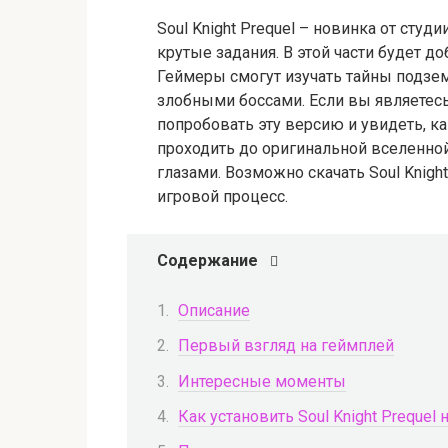
Soul Knight Prequel – новинка от студ
крутые задания. В этой части будет д
Геймеры смогут изучать тайны подзем
злобными боссами. Если вы являетесь
попробовать эту версию и увидеть, ка
проходить до оригинальной вселенной,
глазами. Возможно скачать Soul Knigh
игровой процесс.
Содержание
Описание
Первый взгляд на геймплей
Интересные моменты
Как установить Soul Knight Prequel