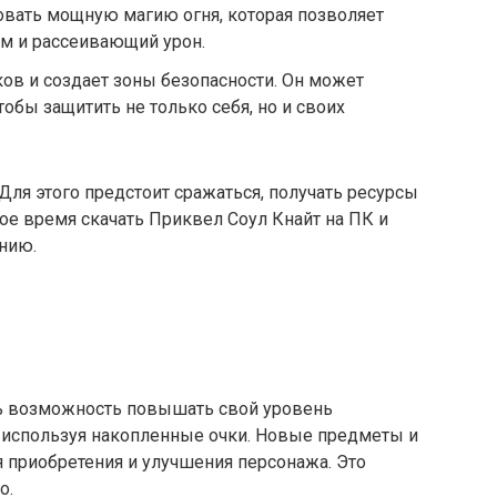
овать мощную магию огня, которая позволяет
ам и рассеивающий урон.
ов и создает зоны безопасности. Он может
обы защитить не только себя, но и своих
ля этого предстоит сражаться, получать ресурсы
мое время скачать Приквел Соул Кнайт на ПК и
нию.
ть возможность повышать свой уровень
, используя накопленные очки. Новые предметы и
 приобретения и улучшения персонажа. Это
о.