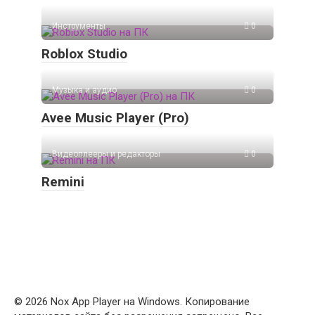
Инструменты
0
Roblox Studio
Музыка и аудио
0
Avee Music Player (Pro)
Видеоплееры и редакторы
0
Remini
© 2026 Nox App Player на Windows. Копирование