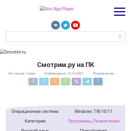
Перейти
к
контенту
Поиск:
Смотрим.ру на ПК
На чтение:
5 мин
Опубликовано:
15.10.2021
Развлечения
Операционная система:
Windows 7/8/10/11
Категория:
Программы
,
Развлечения
Русский язык
Присутствует