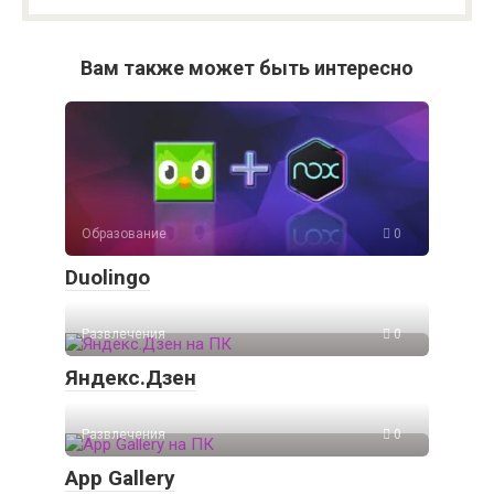
Вам также может быть интересно
Образование
0
Duolingo
Развлечения
0
Яндекс.Дзен
Развлечения
0
App Gallery