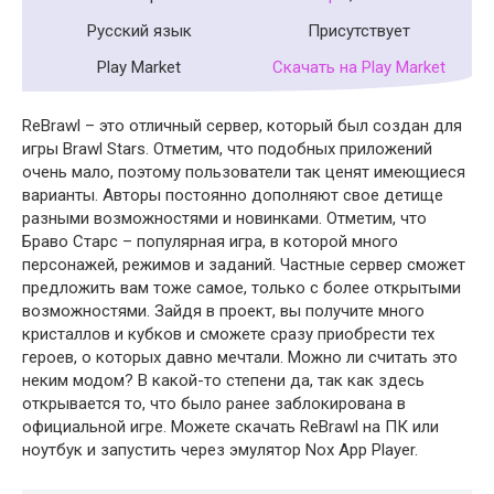
Русский язык
Присутствует
Play Market
Скачать на Play Market
ReBrawl – это отличный сервер, который был создан для
игры Brawl Stars. Отметим, что подобных приложений
очень мало, поэтому пользователи так ценят имеющиеся
варианты. Авторы постоянно дополняют свое детище
разными возможностями и новинками. Отметим, что
Браво Старс – популярная игра, в которой много
персонажей, режимов и заданий. Частные сервер сможет
предложить вам тоже самое, только с более открытыми
возможностями. Зайдя в проект, вы получите много
кристаллов и кубков и сможете сразу приобрести тех
героев, о которых давно мечтали. Можно ли считать это
неким модом? В какой-то степени да, так как здесь
открывается то, что было ранее заблокирована в
официальной игре. Можете скачать ReBrawl на ПК или
ноутбук и запустить через эмулятор Nox App Player.