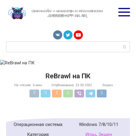
Перейти
к
контенту
Поиск:
ReBrawl на ПК
На чтение:
6 мин
Опубликовано:
23.03.2022
Экшен
Операционная система:
Windows 7/8/10/11
Категория:
Игры
,
Экшен