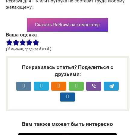
ReBrawl для ПК или ноутбука не составит труда любому
желающему.
Скачать ReBrawl на компьютер
Ваша оценка
(
2
оценки, среднее
5
из
5
)
Понравилась статья? Поделиться с
друзьями:
Вам также может быть интересно