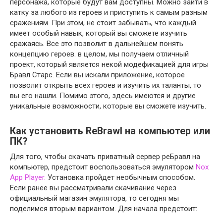
персонажа, которые будут вам доступны. Можно зайти в
катку за любого из героев и приступить к самым разным
сражениям. При этом, не стоит забывать, что каждый
имеет особый навык, который вы сможете изучить
сражаясь. Все это позволит в дальнейшем понять
концепцию героев. в целом, мы получаем отличный
проект, который является некой модефикацией для игры
Бравл Старс. Если вы искали приложение, которое
позволит открыть всех героев и изучить их таланты, то
вы его нашли. Помимо этого, здесь имеются и другие
уникальные возможности, которые вы сможете изучить.
Как установить ReBrawl на компьютер или
ПК?
Для того, чтобы скачать приватный сервер реБравл на
компьютер, предстоит воспользоваться эмулятором
Nox
App Player.
Установка пройдет необычным способом.
Если ранее вы рассматривали скачивание через
официальный магазин эмулятора, то сегодня мы
поделимся вторым вариантом. Для начала предстоит: