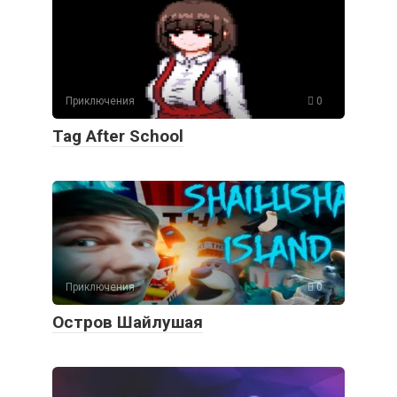
Приключения
0
Tag After School
Приключения
0
Остров Шайлушая