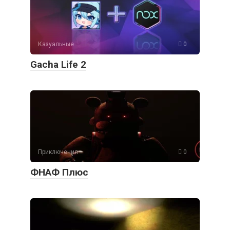
Казуальные
0
Gacha Life 2
Приключения
0
ФНАФ Плюс