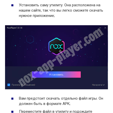
Установить саму утилиту. Она расположена на
нашем сайте, так что вы легко сможете скачать
нужное приложение;
Вам предстоит скачать отдельно файл игры. Он
должен быть в формате APK;
Переместите файл в утилиту и подождите