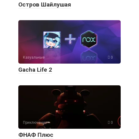
Остров Шайлушая
Казуальные
0
Gacha Life 2
Приключения
0
ФНАФ Плюс