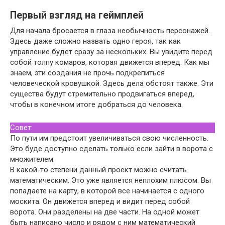
Первый взгляд на геймплей
Для начала бросается в глаза необычность персонажей.
Здесь даже сложно назвать одно героя, так как
управление будет сразу за нескольких. Вы увидите перед
собой толпу комаров, которая движется вперед. Как мы
знаем, эти создания не прочь подкрепиться
человеческой кровушкой. Здесь дела обстоят также. Эти
существа будут стремительно продвигаться вперед,
чтобы в конечном итоге добраться до человека.
Совет:
По пути им предстоит увеличиваться свою численность.
Это буде доступно сделать только если зайти в ворота с
множителем.
В какой-то степени данный проект можно считать
математическим. Это уже является неплохим плюсом. Вы
попадаете на карту, в которой все начинается с одного
москита. Он движется вперед и видит перед собой
ворота. Они разделены на две части. На одной может
быть написано число и рядом с ним математический