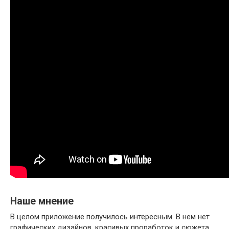
Наше мнение
В целом приложение получилось интересным. В нем нет
графических дизайнов, красивых проработок и сюжета,