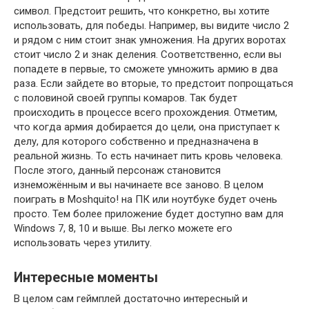
символ. Предстоит решить, что конкретно, вы хотите
использовать, для победы. Например, вы видите число 2
и рядом с ним стоит знак умножения. На других воротах
стоит число 2 и знак деления. Соответственно, если вы
попадете в первые, то сможете умножить армию в два
раза. Если зайдете во вторые, то предстоит попрощаться
с половиной своей группы комаров. Так будет
происходить в процессе всего прохождения. Отметим,
что когда армия добирается до цели, она приступает к
делу, для которого собственно и предназначена в
реальной жизнь. То есть начинает пить кровь человека.
После этого, данный персонаж становится
изнеможённым и вы начинаете все заново. В целом
поиграть в Moshquito! на ПК или ноутбуке будет очень
просто. Тем более приложение будет доступно вам для
Windows 7, 8, 10 и выше. Вы легко можете его
использовать через утилиту.
Интересные моменты
В целом сам геймплей достаточно интересный и