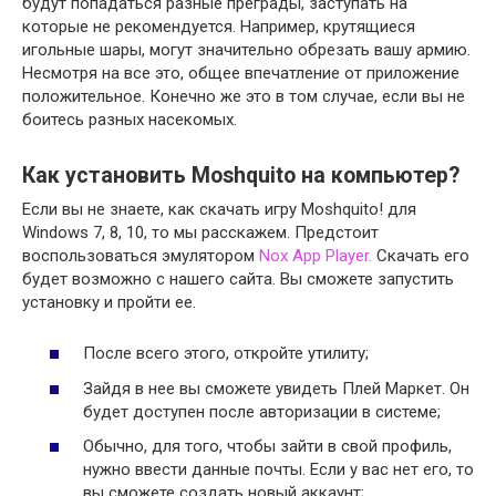
будут попадаться разные преграды, заступать на
которые не рекомендуется. Например, крутящиеся
игольные шары, могут значительно обрезать вашу армию.
Несмотря на все это, общее впечатление от приложение
положительное. Конечно же это в том случае, если вы не
боитесь разных насекомых.
Как установить Moshquito на компьютер?
Если вы не знаете, как скачать игру Moshquito! для
Windows 7, 8, 10, то мы расскажем. Предстоит
воспользоваться эмулятором
Nox App Player.
Скачать его
будет возможно с нашего сайта. Вы сможете запустить
установку и пройти ее.
После всего этого, откройте утилиту;
Зайдя в нее вы сможете увидеть Плей Маркет. Он
будет доступен после авторизации в системе;
Обычно, для того, чтобы зайти в свой профиль,
нужно ввести данные почты. Если у вас нет его, то
вы сможете создать новый аккаунт;