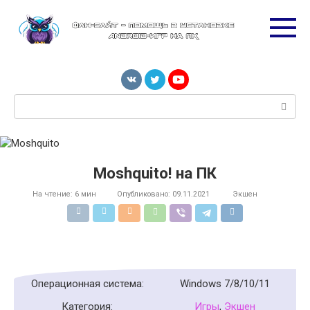
Перейти
к
контенту
Поиск:
Moshquito! на ПК
На чтение:
6 мин
Опубликовано:
09.11.2021
Экшен
Операционная система:
Windows 7/8/10/11
Категория:
Игры
,
Экшен