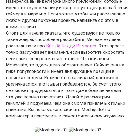
Наверняка вы видели уже много приложений, которые
имеют схожую механику и существуют для расслабления
геймера в мире игр. Если хотите, чтобы мы рассказали о
любом другом похожем проекте, напишите об этом в
комментариях.
Стоит для начала сказать, что существуют не только
такие жанры, способные расслабить. Мы вам недавно
рассказывали про
Кик Зе Бадди Ремастер
. Этот проект
точно заслуживает внимания, если вы хотите скоротать
несколько вечеров и снять стресс. Что качается
Moshquito, то здесь дело обстоит иначе. Сейчас она на
пике популярности и имеет лидирующие позиции в
новинках недели. Количество скачиваний постоянно
увеличивается, а отзывы прибавляются. За счет этого,
она может продержаться в топе даже больше недели,
что уже весьма впечатляет. Давайте рассмотрим
геймплей и подумаем, чем она смогла привлечь столько
внимания. Вы пока можете скачать Moshquito! на
компьютер и приступить к самостоятельному изучению.