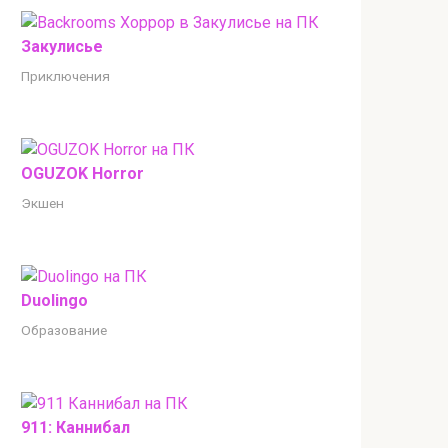
Закулисье
Приключения
OGUZOK Horror
Экшен
Duolingo
Образование
911: Каннибал