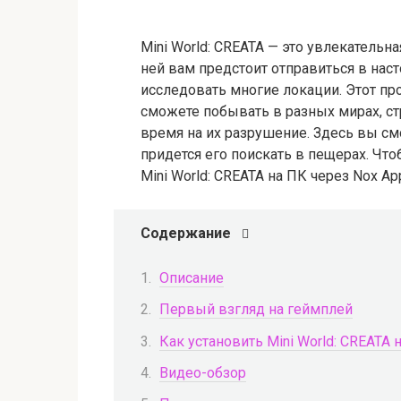
Mini World: CREATA — это увлекательна
ней вам предстоит отправиться в нас
исследовать многие локации. Этот пр
сможете побывать в разных мирах, ст
время на их разрушение. Здесь вы см
придется его поискать в пещерах. Чт
Mini World: CREATA на ПК через Nox App
Содержание
Описание
Первый взгляд на геймплей
Как установить Mini World: CREATA
Видео-обзор