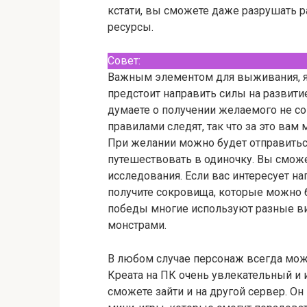
кстати, вы сможете даже разрушать р
ресурсы.
Совет:
Важным элементом для выживания, явл
предстоит направить силы на развити
думаете о получении желаемого не сов
правилами следят, так что за это вам 
При желании можно будет отправиться
путешествовать в одиночку. Вы сможе
исследования. Если вас интересует наг
получите сокровища, которые можно 
победы многие используют разные в
монстрами.
В любом случае персонаж всегда мож
Креата на ПК очень увлекательный и и
сможете зайти и на другой сервер. О