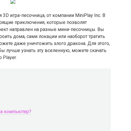
я 3D игра-песочница, от компании MiniPlay Inc. В
тоящие приключения, которые позволят
оект направлен на разные мини-песочницы. Вы
роить дома, сами локации или наоборот тратить
ожете даже уничтожить злого дракона. Для этого,
обы лучше узнать эту вселенную, можете скачать
 Player.
 на компьютер?