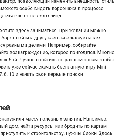
едактор, позволяющий изменить внешность, стиль
 сможете особо видеть персонажа в процессе
дставлено от первого лица.
хотите здесь заниматься. При желании можно
оборот пойти к другу в его вселенную и там
ься разными делами. Например, собирайте
айте вознаграждение, которое пригодится. Многие
ед собой. Лучше пройтись по разным зонам, чтобы
жете уже сейчас скачать бесплатную игру Mini
, 8, 10 и начать свои первые поиски.
лей
бнаружили массу полезных занятий. Например,
ый дом, найти ресурсы или бродить по картам
 приступить к строительству, нужны блоки. Здесь