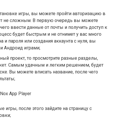
установке игры, вы можете пройти авторизацию в
удет не сложным. В первую очередь вы можете
 чего ввести данные от почты и получить доступ к
роцесс будет быстрым и не отнимет у вас много
а и пароля или создания аккаунта с нуля, вы
и Андроид играми;
жный проект, то просмотрите разные разделы,
кет. Самым удачным и легким решением, будет
ке. Вы можете вписать название, после чего
льтаты;
 игры, после этого зайдите на страницу с
овки;