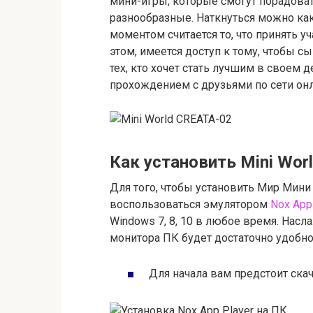
мини-игры, которые смогут порадоват
разнообразные. Наткнуться можно как
моментом считается то, что принять 
этом, имеется доступ к тому, чтобы с
тех, кто хочет стать лучшим в своем 
прохождением с друзьями по сети онл
Как установить Mini Wor
Для того, чтобы установить Мир Мини
воспользоваться эмулятором
Nox App 
Windows 7, 8, 10 в любое время. На
монитора ПК будет достаточно удобно
Для начала вам предстоит скач