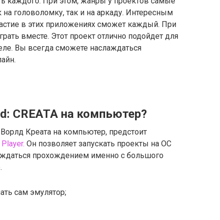
ь каждого. При этом, жанры у проектов самые
 на головоломку, так и на аркаду. Интересным
участие в этих приложениях сможет каждый. При
ыграть вместе. Этот проект отлично подойдет для
деле. Вы всегда сможете наслаждаться
айн.
ld: CREATA на компьютер?
 Ворлд Креата на компьютер, предстоит
Player.
Он позволяет запускать проекты на ОС
слаждаться прохождением именно с большого
.
ать сам эмулятор;