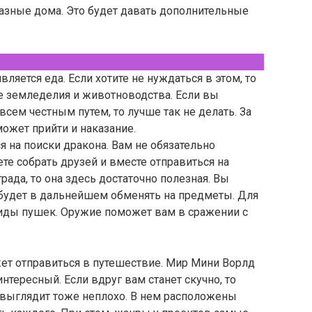
азные дома. Это будет давать дополнительные
яется еда. Если хотите не нуждаться в этом, то
е земледелия и животноводства. Если вы
сем честным путем, то лучше так не делать. За
может прийти и наказание.
 на поиски дракона. Вам не обязательно
те собрать друзей и вместе отправиться на
рада, то она здесь достаточно полезная. Вы
будет в дальнейшем обменять на предметы. Для
иды пушек. Оружие поможет вам в сражении с
ет отправиться в путешествие. Мир Мини Ворлд
нтересный. Если вдруг вам станет скучно, то
н выглядит тоже неплохо. В нем расположены