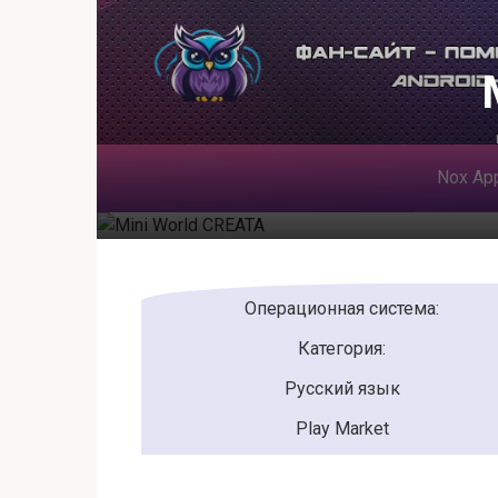
Перейти
к
контенту
Nox App
Операционная система:
Категория:
Русский язык
Play Market