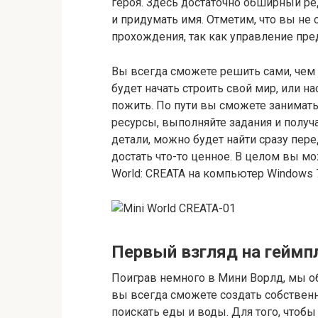
героя. Здесь достаточно обширный р
и придумать имя. Отметим, что вы не
прохождения, так как управление пре
Вы всегда сможете решить сами, чем 
будет начать строить свой мир, или на
пожить. По пути вы сможете занимат
ресурсы, выполняйте задания и получ
детали, можно будет найти сразу пер
достать что-то ценное. В целом вы мо
World: CREATA на компьютер Windows 7
Первый взгляд на геймп
Поиграв немного в Мини Ворлд, мы о
вы всегда сможете создать собственн
поискать еды и воды. Для того, чтобы