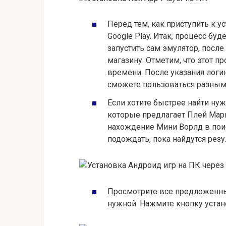
Перед тем, как приступить к 
Google Play. Итак, процесс б
запустить сам эмулятор, после
магазину. Отметим, что этот п
времени. После указания логин
сможете пользоваться разным
Если хотите быстрее найти ну
которые предлагает Плей Мар
нахождение Мини Ворлд в поис
подождать, пока найдутся резу
Просмотрите все предложенные
нужной. Нажмите кнопку устан