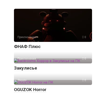
Приключения
0
ФНАФ Плюс
Приключения
0
Закулисье
Экшен
0
OGUZOK Horror