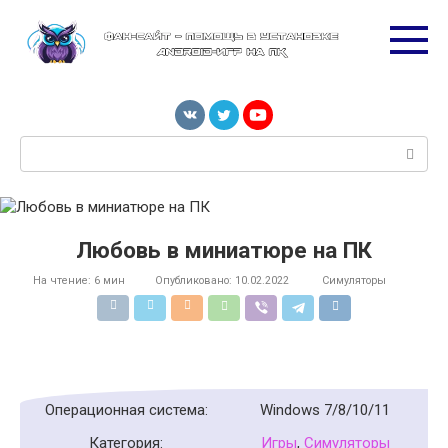
Перейти
к
контенту
Поиск:
Любовь в миниатюре на ПК
На чтение:
6 мин
Опубликовано:
10.02.2022
Симуляторы
Операционная система:
Windows 7/8/10/11
Категория:
Игры
,
Симуляторы