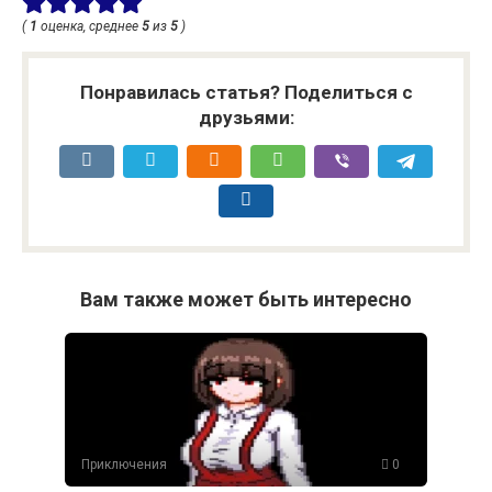
(
1
оценка, среднее
5
из
5
)
Понравилась статья? Поделиться с
друзьями:
Вам также может быть интересно
Приключения
0