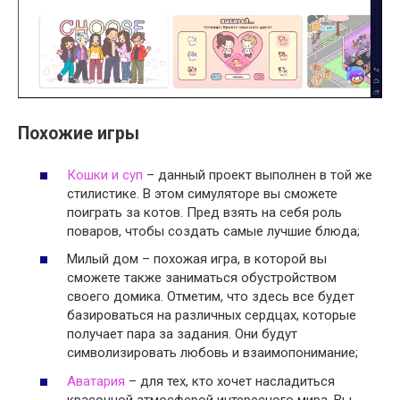
Похожие игры
Кошки и суп
– данный проект выполнен в той же
стилистике. В этом симуляторе вы сможете
поиграть за котов. Пред взять на себя роль
поваров, чтобы создать самые лучшие блюда;
Милый дом – похожая игра, в которой вы
сможете также заниматься обустройством
своего домика. Отметим, что здесь все будет
базироваться на различных сердцах, которые
получает пара за задания. Они будут
символизировать любовь и взаимопонимание;
Аватария
– для тех, кто хочет насладиться
красочной атмосферой интересного мира. Вы