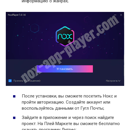
информацию о жанрах;
После установки, вы сможете посетить Нокс и
пройти авторизацию. Создайте аккаунт или
воспользуйтесь данными от Гугл Почты;
Зайдите в приложение и через поиск найдите
проект. На Плей Маркете вы сможете бесплатно
скачать программу Литрес;