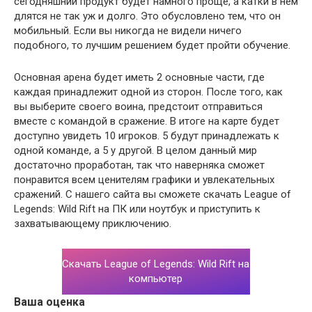
сегодняшний продукт будет намного проще, а катки в нем
длятся не так уж и долго. Это обусловлено тем, что он
мобильный. Если вы никогда не видели ничего
подобного, то лучшим решением будет пройти обучение.
Основная арена будет иметь 2 основные части, где
каждая принадлежит одной из сторон. После того, как
вы выберите своего воина, предстоит отправиться
вместе с командой в сражение. В итоге на карте будет
доступно увидеть 10 игроков. 5 будут принадлежать к
одной команде, а 5 у другой. В целом данный мир
достаточно проработан, так что наверняка сможет
понравится всем ценителям графики и увлекательных
сражений. С нашего сайта вы сможете скачать League of
Legends: Wild Rift на ПК или ноутбук и приступить к
захватывающему приключению.
Скачать League of Legends: Wild Rift на
компьютер
Ваша оценка