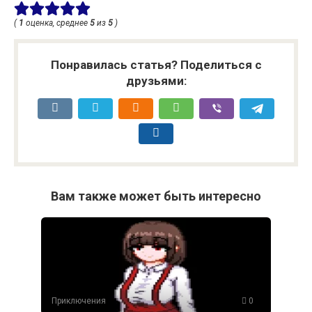
(
1
оценка, среднее
5
из
5
)
Понравилась статья? Поделиться с
друзьями:
Вам также может быть интересно
Приключения
0