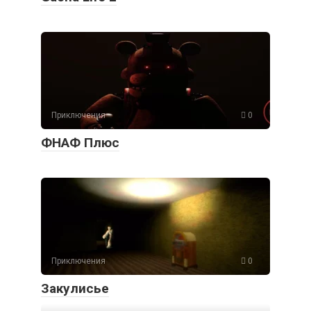
Приключения
0
ФНАФ Плюс
Приключения
0
Закулисье