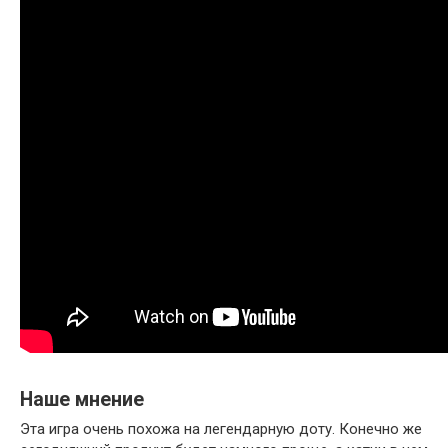
Наше мнение
Эта игра очень похожа на легендарную доту. Конечно же