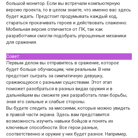
большой монитор. Если вы встречали компьютерную
версию проекта, то в целом знаете, что именно вас здесь
будет ждать. Предстоит продумывать каждый ход,
стараться прокачивать героев и действовать слаженно.
Мобильная версия отличается от ПК, так как
разработчики смогли подобрать упрощенные механики
для сражения.
Совет:
Первым делом вы отправитесь в сражение, которое
будет больше обучающим, чем реальным. В нем
предстоит сыграть за симпатичную девушку,
сражающуюся с разными существами. Этот этап
поможет разобраться в разных видах оружия и в
дальнейшем вы сможете уже разработать план борьбы,
зная его сильные и слабые стороны.
Вы будете следить за миссиями, которые можно увидеть
в правой части экрана. Здесь вам представится
возможность изучить навыки бойцов и понять их
ключевые способности. Все герои разные,
соответственно и оружие у них будет разное. Например,