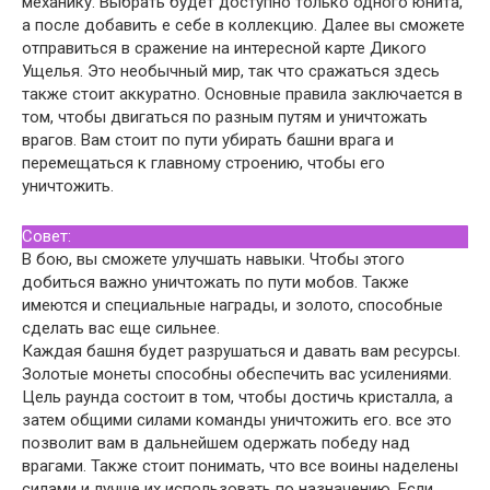
механику. Выбрать будет доступно только одного юнита,
а после добавить е себе в коллекцию. Далее вы сможете
отправиться в сражение на интересной карте Дикого
Ущелья. Это необычный мир, так что сражаться здесь
также стоит аккуратно. Основные правила заключается в
том, чтобы двигаться по разным путям и уничтожать
врагов. Вам стоит по пути убирать башни врага и
перемещаться к главному строению, чтобы его
уничтожить.
Совет:
В бою, вы сможете улучшать навыки. Чтобы этого
добиться важно уничтожать по пути мобов. Также
имеются и специальные награды, и золото, способные
сделать вас еще сильнее.
Каждая башня будет разрушаться и давать вам ресурсы.
Золотые монеты способны обеспечить вас усилениями.
Цель раунда состоит в том, чтобы достичь кристалла, а
затем общими силами команды уничтожить его. все это
позволит вам в дальнейшем одержать победу над
врагами. Также стоит понимать, что все воины наделены
силами и лучше их использовать по назначению. Если