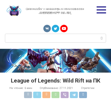
Перейти
к
контенту
Поиск:
League of Legends: Wild Rift на ПК
На чтение:
6 мин
Опубликовано:
27.11.2021
Стратегии