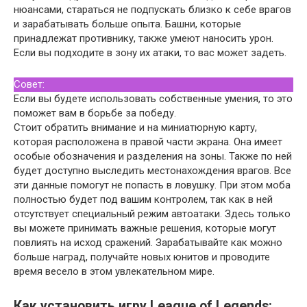
нюансами, стараться не подпускать близко к себе врагов
и зарабатывать больше опыта. Башни, которые
принадлежат противнику, также умеют наносить урон.
Если вы подходите в зону их атаки, то вас может задеть.
Совет:
Если вы будете использовать собственные умения, то это
поможет вам в борьбе за победу.
Стоит обратить внимание и на миниатюрную карту,
которая расположена в правой части экрана. Она имеет
особые обозначения и разделения на зоны. Также по ней
будет доступно выследить местонахождения врагов. Все
эти данные помогут не попасть в ловушку. При этом моба
полностью будет под вашим контролем, так как в ней
отсутствует специальный режим автоатаки. Здесь только
вы можете принимать важные решения, которые могут
повлиять на исход сражений. Зарабатывайте как можно
больше наград, получайте новых юнитов и проводите
время весело в этом увлекательном мире.
Как установить игру League of Legends: