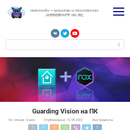
Перейти
к
контенту
Поиск:
Guarding Vision на ПК
На чтение:
6 мин
Опубликовано:
12.09.2022
Инструменты