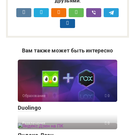
друзьями:
Вам также может быть интересно
Образование
0
Duolingo
Развлечения
0