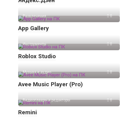
Яндекс.Дзен
Развлечения
0
App Gallery
Инструменты
0
Roblox Studio
Музыка и аудио
0
Avee Music Player (Pro)
Видеоплееры и редакторы
0
Remini