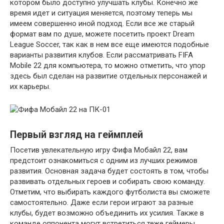
котором было доступно улучшать клубы. Конечно же
время идет и ситуация меняется, поэтому теперь мы
имеем совершенно иной подход. Если все же старый
формат вам по душе, можете посетить проект Dream
League Soccer, так как в нем все еще имеются подобные
варианты развития клубов. Если рассматривать FIFA
Mobile 22 для компьютера, то можно отметить, что упор
здесь был сделан на развитие отдельных персонажей и
их карьеры.
Первый взгляд на геймплей
Посетив увлекательную игру Фифа Мобайл 22, вам
предстоит ознакомиться с одним из лучших режимов
развития. Основная задача будет состоять в том, чтобы
развивать отдельных героев и собирать свою команду.
Отметим, что выбирать каждого футболиста вы сможете
самостоятельно. Даже если герои играют за разные
клубы, будет возможно объединить их усилия. Также в
команде оппонента могут встретиться теже геймеры.