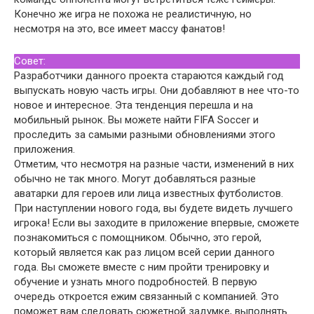
Конечно же игра не похожа не реалистичную, но
несмотря на это, все имеет массу фанатов!
Совет:
Разработчики данного проекта стараются каждый год
выпускать новую часть игры. Они добавляют в нее что-то
новое и интересное. Эта тенденция перешла и на
мобильный рынок. Вы можете найти FIFA Soccer и
проследить за самыми разными обновлениями этого
приложения.
Отметим, что несмотря на разные части, изменений в них
обычно не так много. Могут добавляться разные
аватарки для героев или лица известных футболистов.
При наступлении нового года, вы будете видеть лучшего
игрока! Если вы заходите в приложение впервые, сможете
познакомиться с помощником. Обычно, это герой,
который является как раз лицом всей серии данного
года. Вы сможете вместе с ним пройти тренировку и
обучение и узнать много подробностей. В первую
очередь откроется ежим связанный с компанией. Это
поможет вам следовать сюжетной задумке, выполнять