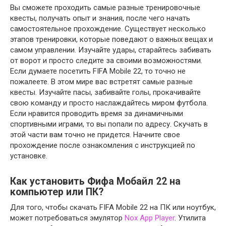
Вы сможете проходить самые разные тренировочные
квесты, получать опыт и знания, после чего начать
самостоятельное прохождение. Существует несколько
этапов тренировки, которые поведают о важных вещах и
самом управлении. Изучайте удары, старайтесь забивать
от ворот и просто следите за своими возможностями.
Если думаете посетить FIFA Mobile 22, то точно не
пожалеете. В этом мире вас встретят самые разные
квесты. Изучайте пасы, забивайте голы, прокачивайте
свою команду и просто наслаждайтесь миром футбола.
Если нравится проводить время за динамичными
спортивными играми, то вы попали по адресу. Скучать в
этой части вам точно не придется. Начните свое
прохождение после ознакомления с инструкцией по
установке.
Как установить Фифа Мобайл 22 на
компьютер или ПК?
Для того, чтобы скачать FIFA Mobile 22 на ПК или ноутбук,
может потребоваться эмулятор
Nox App Player
. Утилита