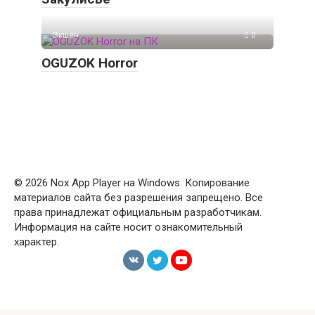
Экшен
0
OGUZOK Horror
© 2026 Nox App Player на Windows. Копирование
материалов сайта без разрешения запрещено. Все
права принадлежат официальным разработчикам.
Информация на сайте носит ознакомительный
характер.