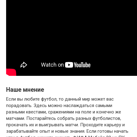
Наше мнение
Если вы любите футбол, то данный мир может вас
порадовать. Здесь можно наслаждаться самыми
разными квестами, сражениями на поле и конечно же
матчами. Постарайтесь собрать разных футболистов,
прокачать их и выигрывать матчи. Проходите карьеру и
зарабатывайте опыт и новые знания. Если готовы начать