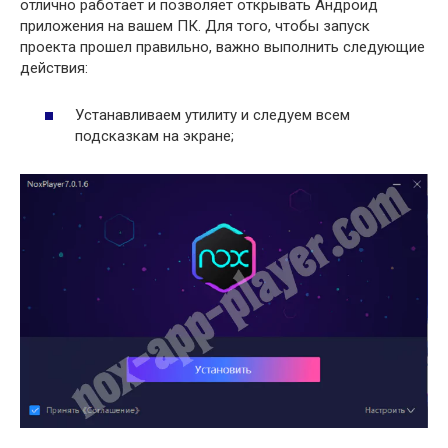
отлично работает и позволяет открывать Андроид
приложения на вашем ПК. Для того, чтобы запуск
проекта прошел правильно, важно выполнить следующие
действия:
Устанавливаем утилиту и следуем всем
подсказкам на экране;