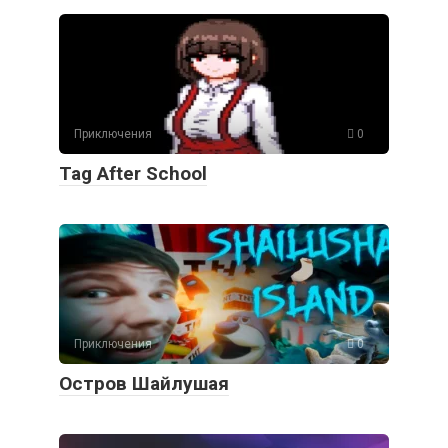
Приключения
0
Tag After School
Приключения
0
Остров Шайлушая