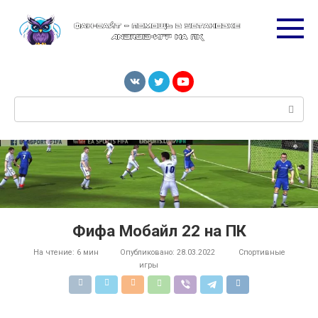
Перейти
к
контенту
Поиск:
Фифа Мобайл 22 на ПК
На чтение:
6 мин
Опубликовано:
28.03.2022
Спортивные
игры