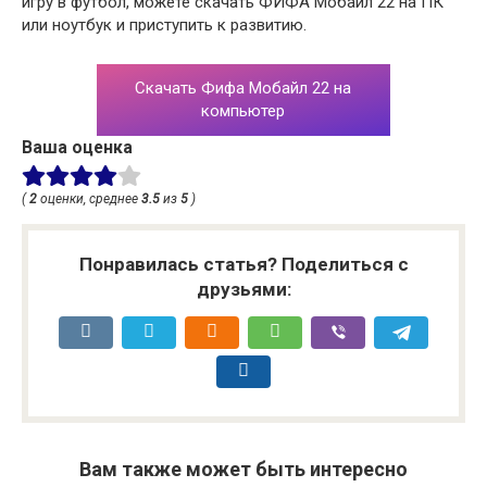
игру в футбол, можете скачать ФИФА Мобайл 22 на ПК
или ноутбук и приступить к развитию.
Скачать Фифа Мобайл 22 на
компьютер
Ваша оценка
(
2
оценки, среднее
3.5
из
5
)
Понравилась статья? Поделиться с
друзьями:
Вам также может быть интересно