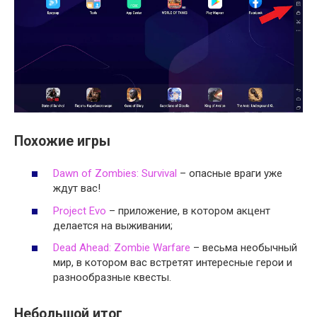
Похожие игры
Dawn of Zombies: Survival
– опасные враги уже
ждут вас!
Project Evo
– приложение, в котором акцент
делается на выживании;
Dead Ahead: Zombie Warfare
– весьма необычный
мир, в котором вас встретят интересные герои и
разнообразные квесты.
Небольшой итог