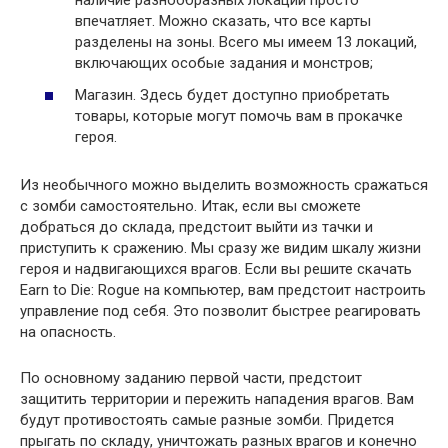
наличие разнообразных локаций просто
впечатляет. Можно сказать, что все карты
разделены на зоны. Всего мы имеем 13 локаций,
включающих особые задания и монстров;
Магазин. Здесь будет доступно приобретать
товары, которые могут помочь вам в прокачке
героя.
Из необычного можно выделить возможность сражаться
с зомби самостоятельно. Итак, если вы сможете
добраться до склада, предстоит выйти из тачки и
приступить к сражению. Мы сразу же видим шкалу жизни
героя и надвигающихся врагов. Если вы решите скачать
Earn to Die: Rogue на компьютер, вам предстоит настроить
управление под себя. Это позволит быстрее реагировать
на опасность.
По основному заданию первой части, предстоит
защитить территории и пережить нападения врагов. Вам
будут противостоять самые разные зомби. Придется
прыгать по складу, уничтожать разных врагов и конечно