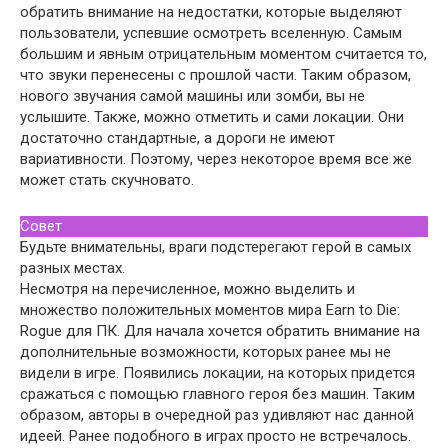
обратить внимание на недостатки, которые выделяют
пользователи, успевшие осмотреть вселенную. Самым
большим и явным отрицательным моментом считается то,
что звуки перенесены с прошлой части. Таким образом,
нового звучания самой машины или зомби, вы не
услышите. Также, можно отметить и сами локации. Они
достаточно стандартные, а дороги не имеют
вариативности. Поэтому, через некоторое время все же
может стать скучновато.
Совет
Будьте внимательны, враги подстерегают герой в самых
разных местах.
Несмотря на перечисленное, можно выделить и
множество положительных моментов мира Earn to Die:
Rogue для ПК. Для начала хочется обратить внимание на
дополнительные возможности, которых ранее мы не
видели в игре. Появились локации, на которых придется
сражаться с помощью главного героя без машин. Таким
образом, авторы в очередной раз удивляют нас данной
идеей. Ранее подобного в играх просто не встречалось.