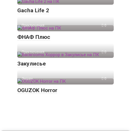
Gacha Life 2
Приключения
0
ФНАФ Плюс
Приключения
0
Закулисье
Экшен
0
OGUZOK Horror