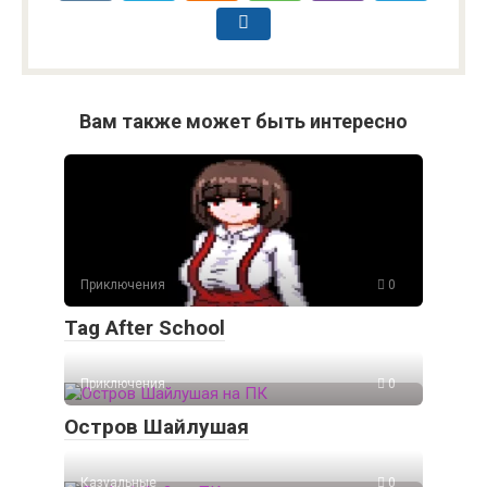
Вам также может быть интересно
Приключения
0
Tag After School
Приключения
0
Остров Шайлушая
Казуальные
0