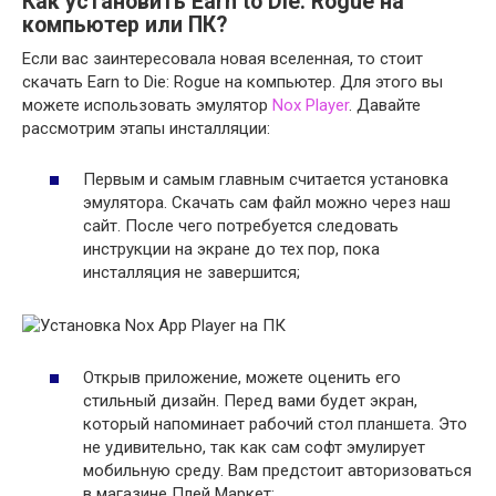
Как установить Earn to Die: Rogue на
компьютер или ПК?
Если вас заинтересовала новая вселенная, то стоит
скачать Earn to Die: Rogue на компьютер. Для этого вы
можете использовать эмулятор
Nox Player
. Давайте
рассмотрим этапы инсталляции:
Первым и самым главным считается установка
эмулятора. Скачать сам файл можно через наш
сайт. После чего потребуется следовать
инструкции на экране до тех пор, пока
инсталляция не завершится;
Открыв приложение, можете оценить его
стильный дизайн. Перед вами будет экран,
который напоминает рабочий стол планшета. Это
не удивительно, так как сам софт эмулирует
мобильную среду. Вам предстоит авторизоваться
в магазине Плей Маркет;