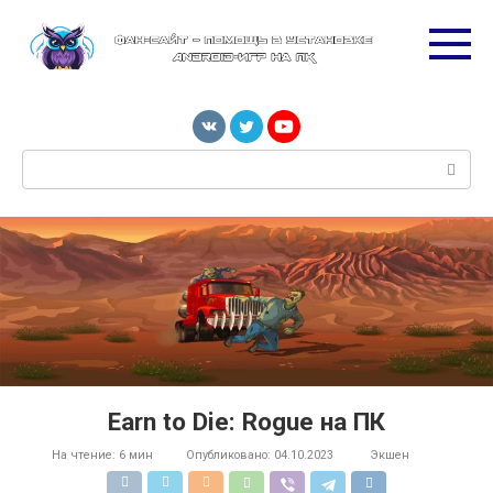
Перейти
к
контенту
Поиск:
Earn to Die: Rogue на ПК
На чтение:
6 мин
Опубликовано:
04.10.2023
Экшен