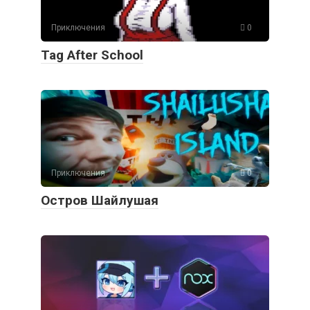
Приключения
0
Tag After School
Приключения
0
Остров Шайлушая