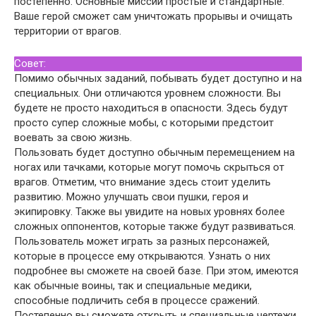
постепенно. Основные миссии простые и стандартные.
Ваше герой сможет сам уничтожать прорывы и очищать
территории от врагов.
Совет:
Помимо обычных заданий, побывать будет доступно и на
специальных. Они отличаются уровнем сложности. Вы
будете не просто находиться в опасности. Здесь будут
просто супер сложные мобы, с которыми предстоит
воевать за свою жизнь.
Пользовать будет доступно обычным перемещением на
ногах или тачками, которые могут помочь скрыться от
врагов. Отметим, что внимание здесь стоит уделить
развитию. Можно улучшать свои пушки, героя и
экипировку. Также вы увидите на новых уровнях более
сложных оппонентов, которые также будут развиваться.
Пользователь может играть за разных персонажей,
которые в процессе ему открываются. Узнать о них
подробнее вы сможете на своей базе. При этом, имеются
как обычные воины, так и специальные медики,
способные подличить себя в процессе сражений.
Постепенно вы сможете открыть и специальные чертежи.