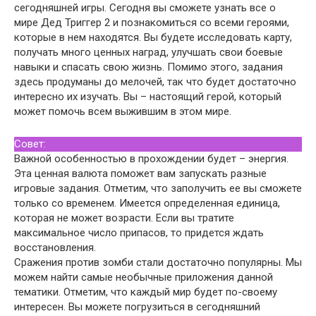
сегодняшней игры. Сегодня вы сможете узнать все о
мире Дед Триггер 2 и познакомиться со всеми героями,
которые в нем находятся. Вы будете исследовать карту,
получать много ценных наград, улучшать свои боевые
навыки и спасать свою жизнь. Помимо этого, задания
здесь продуманы до мелочей, так что будет достаточно
интересно их изучать. Вы – настоящий герой, который
может помочь всем выжившим в этом мире.
Совет:
Важной особенностью в прохождении будет – энергия.
Эта ценная валюта поможет вам запускать разные
игровые задания. Отметим, что заполучить ее вы сможете
только со временем. Имеется определенная единица,
которая не может возрасти. Если вы тратите
максимальное число припасов, то придется ждать
восстановления.
Сражения против зомби стали достаточно популярны. Мы
можем найти самые необычные приложения данной
тематики. Отметим, что каждый мир будет по-своему
интересен. Вы можете погрузиться в сегодняшний