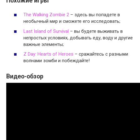
Похожие игры
The Walking Zombie 2
– здесь вы попадете в
необычный мир и сможете его исследовать;
Last Island of Survival
– вы будете выживать в
непростых условиях, добывать еду, воду и другие
важные элементы;
Z Day: Hearts of Heroes
– сражайтесь с разными
волнами зомби и побеждайте!
Видео-обзор