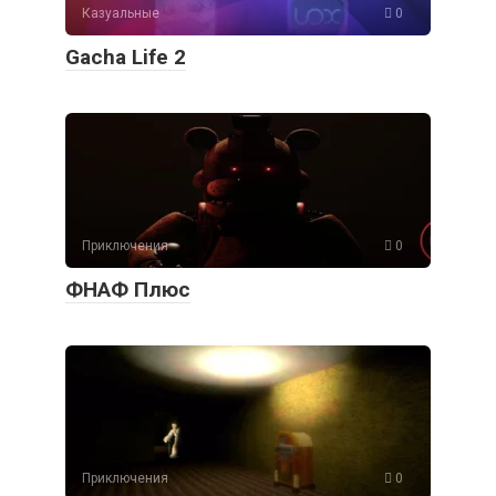
Казуальные
0
Gacha Life 2
Приключения
0
ФНАФ Плюс
Приключения
0