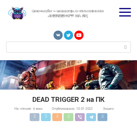
Перейти
к
контенту
Поиск:
DEAD TRIGGER 2 на ПК
На чтение:
6 мин
Опубликовано:
10.01.2022
Экшен