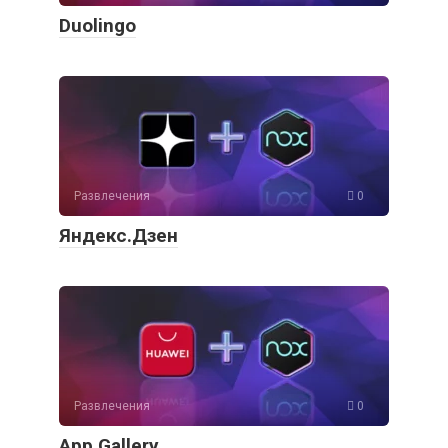
Duolingo
Развлечения
0
Яндекс.Дзен
Развлечения
0
App Gallery