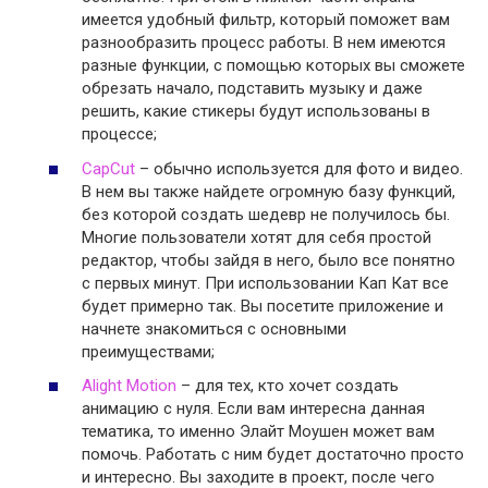
имеется удобный фильтр, который поможет вам
разнообразить процесс работы. В нем имеются
разные функции, с помощью которых вы сможете
обрезать начало, подставить музыку и даже
решить, какие стикеры будут использованы в
процессе;
CapCut
– обычно используется для фото и видео.
В нем вы также найдете огромную базу функций,
без которой создать шедевр не получилось бы.
Многие пользователи хотят для себя простой
редактор, чтобы зайдя в него, было все понятно
с первых минут. При использовании Кап Кат все
будет примерно так. Вы посетите приложение и
начнете знакомиться с основными
преимуществами;
Alight Motion
– для тех, кто хочет создать
анимацию с нуля. Если вам интересна данная
тематика, то именно Элайт Моушен может вам
помочь. Работать с ним будет достаточно просто
и интересно. Вы заходите в проект, после чего