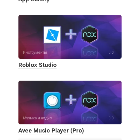
Инструменты
0
Roblox Studio
Музыка и аудио
0
Avee Music Player (Pro)