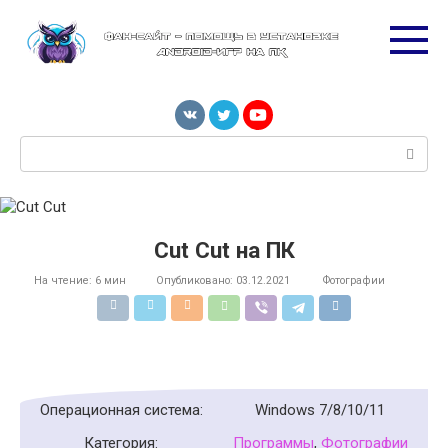
Перейти
к
контенту
Поиск:
Cut Cut на ПК
На чтение:
6 мин
Опубликовано:
03.12.2021
Фотографии
Операционная система:
Windows 7/8/10/11
Категория:
Программы
,
Фотографии