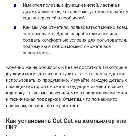
Имеются полезные функции кистей, ластика и
других элементов, которые могут сделать работу
еще интересней и необычней;
Как мы уже отметили, пользоваться можно всем,
чем пожелаете. Здесь разработчики решили
создать комфортные условия для пользователя,
поэтому вы в любой момент сможете все
рассмотреть.
Конечно же не обошлось и без недостатков. Некоторые
функции могут до сих пор тупить, так что вам предстоит
использовать их продуманно. Изучайте каждую деталь с
помощью которой сможете в будущем изменить свою
картинку. Также мы выяснили, что в приложении имеется
и техническая поддержка. Отметим, что по каким-то
причинам, она иногда не работает.
Как установить Cut Cut на компьютер или
ПК?