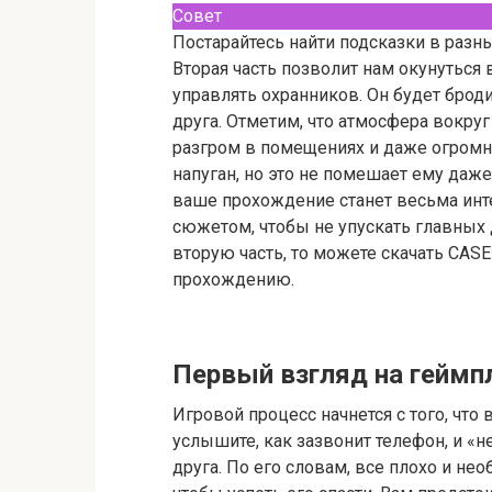
Совет
Постарайтесь найти подсказки в разны
Вторая часть позволит нам окунуться 
управлять охранников. Он будет броди
друга. Отметим, что атмосфера вокру
разгром в помещениях и даже огромн
напуган, но это не помешает ему даж
ваше прохождение станет весьма инте
сюжетом, чтобы не упускать главных 
вторую часть, то можете скачать CASE 
прохождению.
Первый взгляд на геймп
Игровой процесс начнется с того, что
услышите, как зазвонит телефон, и «
друга. По его словам, все плохо и не