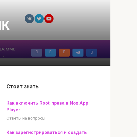
ПК
граммы
Стоит знать
Как включить Root-права в Nox App
Player
Ответы на вопросы
Как зарегистрироваться и создать