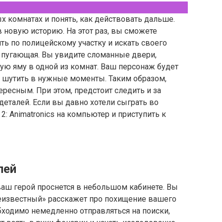
х комнатах и понять, как действовать дальше.
в новую историю. На этот раз, вы сможете
ть по полицейскому участку и искать своего
г пугающая. Вы увидите сломанные двери,
ую яму в одной из комнат. Ваш персонаж будет
е шутить в нужные моменты. Таким образом,
ресным. При этом, предстоит следить и за
деталей. Если вы давно хотели сыграть во
2: Animatronics на компьютер и приступить к
лей
 ваш герой проснется в небольшом кабинете. Вы
неизвестный» расскажет про похищение вашего
обходимо немедленно отправляться на поиски,