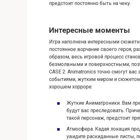
предстоит постоянно быть на чеку.
Интересные моменты
Игра наполнена интересными сюжетн
постоянное ворчание своего героя, р
образом, весь игровой процесс стан
безмолвными и поверхностными, поэто
CASE 2: Animatronics точно смогут ва
событиями, жутким миром и сюжетом. 
хорошем хорроре:
Жуткие Аниматроники. Вам пре
будут вас преследовать. Приче
такой персонаж, предстоит пря
Атмосфера. Кадая локация про
увидите раскиданные листы, по