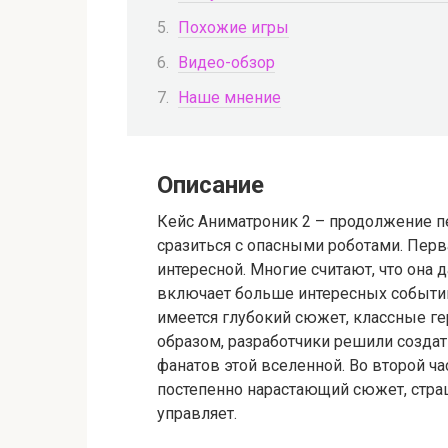
Похожие игры
Видео-обзор
Наше мнение
Описание
Кейс Аниматроник 2 – продолжение п
сразиться с опасными роботами. Перв
интересной. Многие считают, что она 
включает больше интересных событий
имеется глубокий сюжет, классные г
образом, разработчики решили созда
фанатов этой вселенной. Во второй ча
постепенно нарастающий сюжет, стр
управляет.