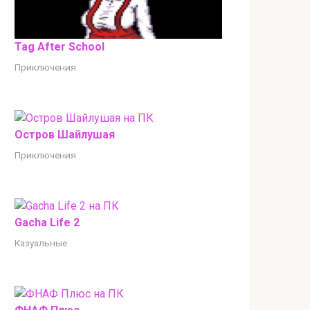
Tag After School
Приключения
Остров Шайлушая
Приключения
Gacha Life 2
Казуальные