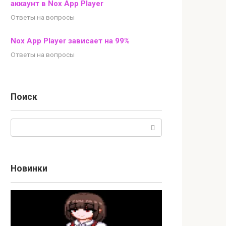
аккаунт в Nox App Player
Ответы на вопросы
Nox App Player зависает на 99%
Ответы на вопросы
Поиск
Поиск:
Новинки