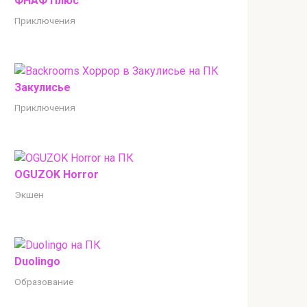
ФНАФ Плюс
Приключения
Закулисье
Приключения
OGUZOK Horror
Экшен
Duolingo
Образование