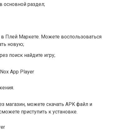
в основной раздел;
 в Плей Маркете. Можете воспользоваться
ать новую;
рез поиск найдите игру;
жения.
з магазин, можете скачать APK файл и
сможете приступить к установке.