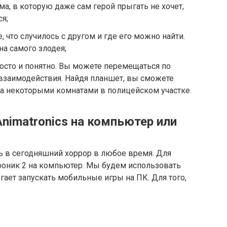
а, в которую даже сам герой прыгать не хочет,
я;
, что случилось с другом и где его можно найти.
на самого злодея;
росто и понятно. Вы можете перемещаться по
 взаимодействия. Найдя планшет, вы сможете
 за некоторыми комнатами в полицейском участке.
Animatronics на компьютер или
 в сегодняшний хоррор в любое время. Для
троник 2 на компьютер. Мы будем использовать
гает запускать мобильные игры на ПК. Для того,