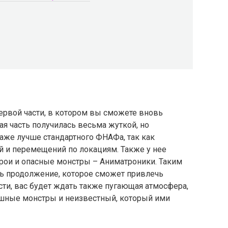
ервой части, в котором вы сможете вновь
ая часть получилась весьма жуткой, но
даже лучше стандартного ФНАФа, так как
 и перемещений по локациям. Также у нее
ерои и опасные монстры – Аниматроники. Таким
ть продолжение, которое сможет привлечь
сти, вас будет ждать также пугающая атмосфера,
ашные монстры и неизвестный, который ими