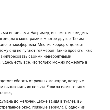
ыми вставками. Например, вы сможете видеть
азговоры с монстрами и многое другое. Таким
овится атмосферным. Многие хорроры делают
му они не пугают геймеров. Такие проекты, как
с заинтересовать своими невероятными
Здесь есть все, что только можно пожелать в
дстоит сбегать от разных монстров, которые
м выключить их нельзя. Если за вами гонится
таться;
думана до мелочей. Даже зайдя в туалет, вы
трепанное окно, грязные зеркала. В одной из