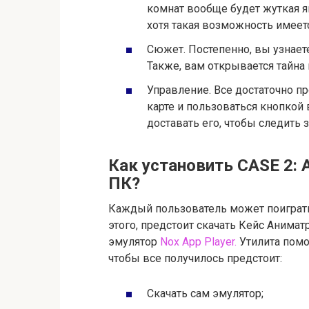
комнат вообще будет жуткая ям
хотя такая возможность имеетс
Сюжет. Постепенно, вы узнаете
Также, вам открывается тайна 
Управление. Все достаточно п
карте и пользоваться кнопкой
доставать его, чтобы следить
Как установить CASE 2: 
ПК?
Каждый пользователь может поиграть
этого, предстоит скачать Кейс Анима
эмулятор
Nox App Player.
Утилита помо
чтобы все получилось предстоит:
Скачать сам эмулятор;