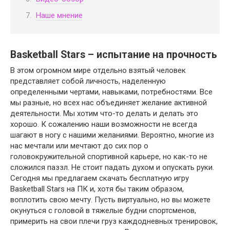
Наше мнение
Basketball Stars​ – испытание на прочность
В этом огромном мире отдельно взятый человек
представляет собой личность, наделенную
определенными чертами, навыками, потребностями. Все
мы разные, но всех нас объединяет желание активной
деятельности. Мы хотим что-то делать и делать это
хорошо. К сожалению наши возможности не всегда
шагают в ногу с нашими желаниями. Вероятно, многие из
нас мечтали или мечтают до сих пор о
головокружительной спортивной карьере, но как-то не
сложился паззл. Не стоит падать духом и опускать руки.
Сегодня мы предлагаем скачать бесплатную игру
Basketball Stars​ на ПК и, хотя бы таким образом,
воплотить свою мечту. Пусть виртуально, но вы можете
окунуться с головой в тяжелые будни спортсменов,
примерить на свои плечи груз каждодневных тренировок,