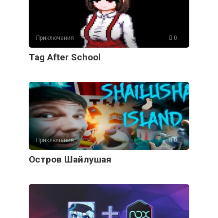
Приключения
0
Tag After School
Приключения
0
Остров Шайлушая