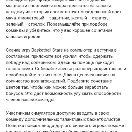
мощности спортсмены подразделяются на классы,
каждому из которых соответствует определенный цвет
мяча. Фиолетовый – защитник, желтый – стратег,
зеленый – стрелок. Поразмышляйте при подборе
команды и убедитесь, что у вас хорошее сочетание
классов игроков.
Скачав игру Basketball Stars​ на компьютер и вступив в
состязание, приложите все усилия, чтобы одержать
победу над соперником. Здесь на помощь приходит
головоломка. Собирайте звенья разноперых кристаллов и
освобождайте от них поле. Длина цепочек влияет на
количество вознаграждений. Подберите сочетание
цветов так, чтобы как можно больше заработать
бонусов. Это даст возможность улучшать способности
членов вашей команды.
Участникам симулятора доступно вводить в свою
команду дополнительных талантливых баскетболистов.
Попытка поиска, ввода другого сильного игрока поможет
сделать состав вашей группы более универсальным и