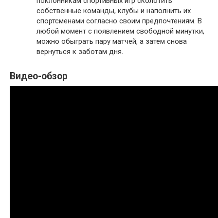
поклонникам спортивных игр сколотить
собственные команды, клубы и наполнить их
спортсменами согласно своим предпочтениям. В
любой момент с появлением свободной минутки,
можно обыграть пару матчей, а затем снова
вернуться к заботам дня.
Видео-обзор