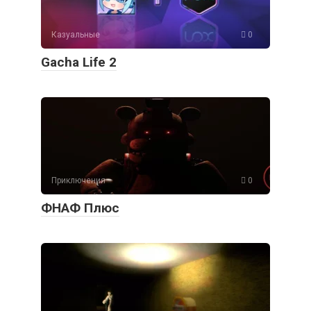
Казуальные
0
Gacha Life 2
Приключения
0
ФНАФ Плюс