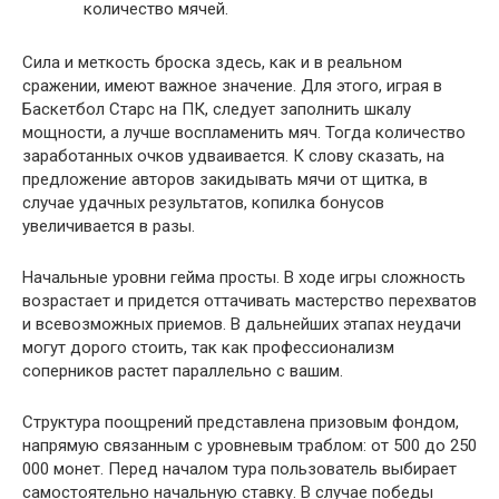
количество мячей.
Сила и меткость броска здесь, как и в реальном
сражении, имеют важное значение. Для этого, играя в
Баскетбол Старс на ПК, следует заполнить шкалу
мощности, а лучше воспламенить мяч. Тогда количество
заработанных очков удваивается. К слову сказать, на
предложение авторов закидывать мячи от щитка, в
случае удачных результатов, копилка бонусов
увеличивается в разы.
Начальные уровни гейма просты. В ходе игры сложность
возрастает и придется оттачивать мастерство перехватов
и всевозможных приемов. В дальнейших этапах неудачи
могут дорого стоить, так как профессионализм
соперников растет параллельно с вашим.
Структура поощрений представлена призовым фондом,
напрямую связанным с уровневым траблом: от 500 до 250
000 монет. Перед началом тура пользователь выбирает
самостоятельно начальную ставку. В случае победы