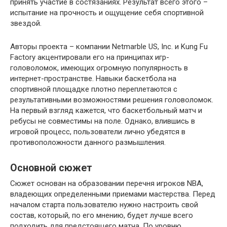
принять участие в состязаниях. Результат всего этого –
испытание на прочность и ощущение себя спортивной
звездой.
Авторы проекта – компании Netmarble US, Inc. и Kung Fu
Factory акцентировали его на принципах игр-
головоломок, имеющих огромную популярность в
интернет-пространстве. Навыки баскетбола на
спортивной площадке плотно переплетаются с
результативными возможностями решения головоломок.
На первый взгляд кажется, что баскетбольный матч и
ребусы не совместимы на поле. Однако, влившись в
игровой процесс, пользователи лично убедятся в
противоположности данного размышления.
Основной сюжет
Сюжет основан на образовании перечня игроков NBA,
владеющих определенными приемами мастерства. Перед
началом старта пользователю нужно настроить свой
состав, который, по его мнению, будет лучше всего
подходить для предстоящего матча. По уровню