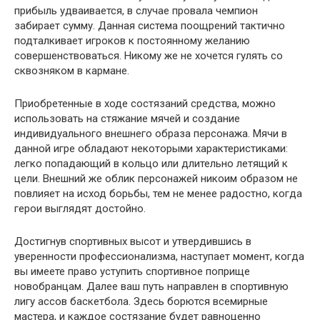
прибыль удваивается, в случае провала чемпион
забирает сумму. Данная система поощрений тактично
подталкивает игроков к постоянному желанию
совершенствоваться. Никому же не хочется гулять со
сквозняком в кармане.
Приобретенные в ходе состязаний средства, можно
использовать на стяжание мячей и создание
индивидуального внешнего образа персонажа. Мячи в
данной игре обладают некоторыми характеристиками:
легко попадающий в кольцо или длительно летящий к
цели. Внешний же облик персонажей никоим образом не
повлияет на исход борьбы, тем не менее радостно, когда
герои выглядят достойно.
Достигнув спортивных высот и утвердившись в
уверенности профессионализма, наступает момент, когда
вы имеете право уступить спортивное поприще
новобранцам. Далее ваш путь направлен в спортивную
лигу ассов баскетбола. Здесь борются всемирные
мастера, и каждое состязание будет равноценно