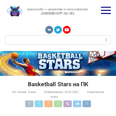
Перейти
к
контенту
Поиск:
Basketball Stars​ на ПК
На чтение:
6 мин
Опубликовано:
25.02.2022
Спортивные
игры