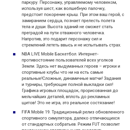
паркуру. Персонажу, управляемому человеком,
используя шест, как волшебную палочку,
предстоит покорение крыш. При этом ваш герой, с
замиранием сердца, познает прелесть полета
тела и души. Высота зданий не сможет стать
преградой на пути отважного человечка.
Напротив, это подарит персонажу сил и
стремлений лететь ввысь и не испытывать страх.
NBA LIVE Mobile Баскетбол. Интернет-
противостояние пользователей всех уголков
Земли. Здесь нет выдуманных героев – игроки и
спортивные клубы что ни на есть самые
реальные!Сложные, динамичные матчи! Задания
и турниры, требующие полной выкладки сил!
Графика игровых площадок, прорисованная до
мельчайших деталей, вплоть до рекламных
щитов! Это не игра, это реальное состязание!
FIFA Mobile 19. Традиционный релиз обновленного
спортивного симулятора, далеко отличающихся
от стандартных собратьев. Режим FUT позволит